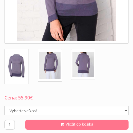
Cena:
55.90
€
Vložiť do košíka