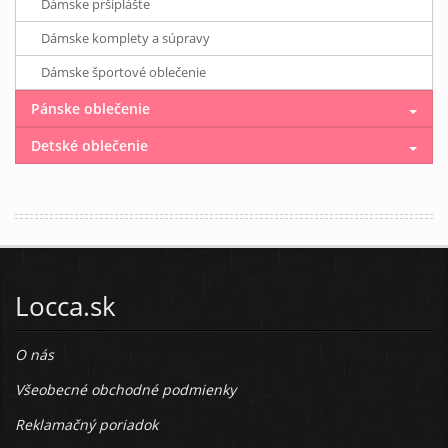
Dámske pršiplášte
Dámske komplety a súpravy
Dámske športové oblečenie
Pánske oblečenie
Detské oblečenie
Locca.sk
O nás
Všeobecné obchodné podmienky
Reklamačný poriadok