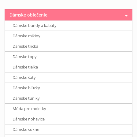
Dámske oblečenie
Dámske bundy a kabáty
Dámske mikiny
Dámske tričká
Dámske topy
Dámske tielka
Dámske šaty
Dámske blúzky
Dámske tuniky
Móda pre moletky
Dámske nohavice
Dámske sukne