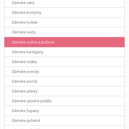
Dámske saká
Dámske kostýmy
Dámske košele
Dámske vesty
Dámske svetre a pulóvre
Dámske kardigany
Dámske roláky
Dámske overaly
Dámske pončá
Dámske plavky
Dámske spodné prádlo
Dámske župany
Dámske pyžamá