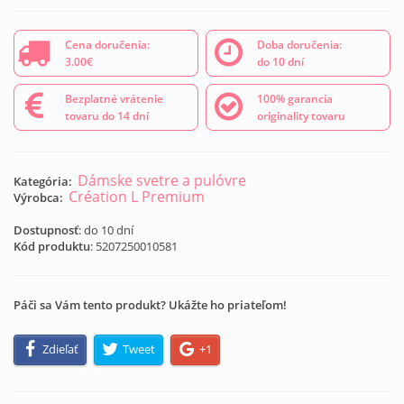
Cena doručenia:
Doba doručenia:
3.00€
do 10 dní
Bezplatné vrátenie
100% garancia
tovaru do 14 dní
originality tovaru
Dámske svetre a pulóvre
Kategória:
Création L Premium
Výrobca:
Dostupnosť
: do 10 dní
Kód produktu
:
5207250010581
Páči sa Vám tento produkt? Ukážte ho priateľom!
Zdieľať
Tweet
+1