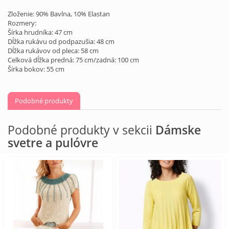
Zloženie: 90% Bavlna, 10% Elastan
Rozmery:
Šírka hrudníka: 47 cm
Dĺžka rukávu od podpazušia: 48 cm
Dĺžka rukávov od pleca: 58 cm
Celková dĺžka predná: 75 cm/zadná: 100 cm
Šírka bokov: 55 cm
Podobné produkty
Podobné produkty v sekcii
Dámske
svetre a pulóvre