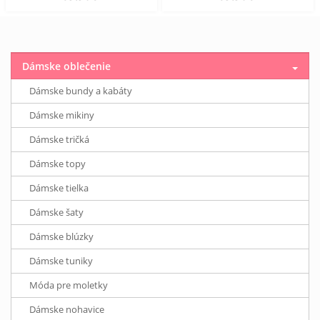
Dámske oblečenie
Dámske bundy a kabáty
Dámske mikiny
Dámske tričká
Dámske topy
Dámske tielka
Dámske šaty
Dámske blúzky
Dámske tuniky
Móda pre moletky
Dámske nohavice