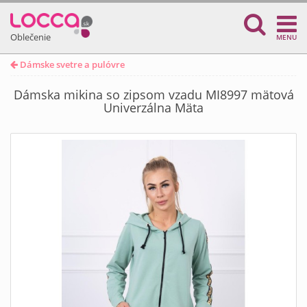
Oblečenie
MENU
Dámske svetre a pulóvre
Dámska mikina so zipsom vzadu MI8997 mätová
Univerzálna Mäta