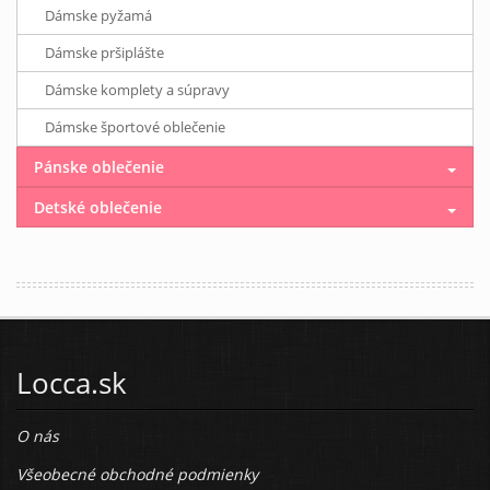
Dámske pyžamá
Dámske pršiplášte
Dámske komplety a súpravy
Dámske športové oblečenie
Pánske oblečenie
Detské oblečenie
Locca.sk
O nás
Všeobecné obchodné podmienky