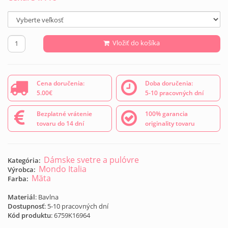
Vložiť do košíka
Cena doručenia:
Doba doručenia:
5.00€
5-10 pracovných dní
Bezplatné vrátenie
100% garancia
tovaru do 14 dní
originality tovaru
Dámske svetre a pulóvre
Kategória:
Mondo Italia
Výrobca:
Mäta
Farba:
Materiál
: Bavlna
Dostupnosť
: 5-10 pracovných dní
Kód produktu
:
6759K16964