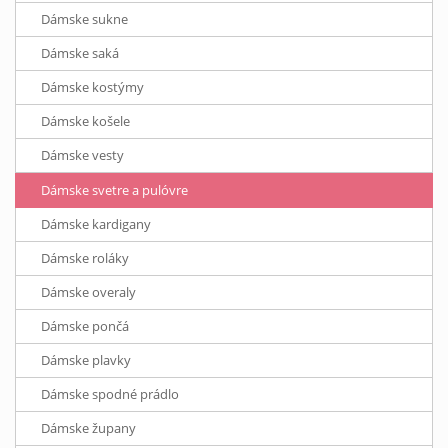
Dámske sukne
Dámske saká
Dámske kostýmy
Dámske košele
Dámske vesty
Dámske svetre a pulóvre
Dámske kardigany
Dámske roláky
Dámske overaly
Dámske pončá
Dámske plavky
Dámske spodné prádlo
Dámske župany