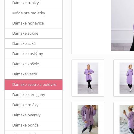
Dámske tuniky
Móda pre moletky
Dámske nohavice
Dámske sukne
Dámske saká
Dámske kostýmy
Dámske košele
Dámske vesty
Dámske svetre a pulóvre
Dámske kardigany
Dámske roláky
Dámske overaly
Dámske pončá