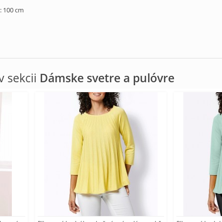
: 100 cm
 sekcii
Dámske svetre a pulóvre