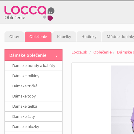
Oblečenie
Obuv
Oblečenie
Kabelky
Hodinky
Módne doplnk
Locca.sk
Oblečenie
Dámske o
Dámske oblečenie
Dámske bundy a kabáty
Dámske mikiny
Dámske tričká
Dámske topy
Dámske tielka
Dámske šaty
Dámske blúzky