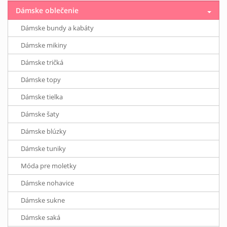
Dámske oblečenie
Dámske bundy a kabáty
Dámske mikiny
Dámske tričká
Dámske topy
Dámske tielka
Dámske šaty
Dámske blúzky
Dámske tuniky
Móda pre moletky
Dámske nohavice
Dámske sukne
Dámske saká