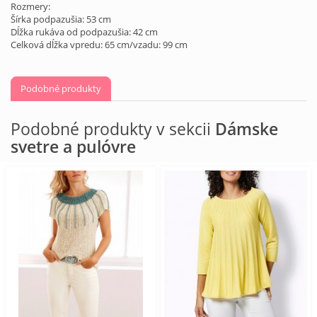
Rozmery:
Šírka podpazušia: 53 cm
Dĺžka rukáva od podpazušia: 42 cm
Celková dĺžka vpredu: 65 cm/vzadu: 99 cm
Podobné produkty
Podobné produkty v sekcii
Dámske
svetre a pulóvre