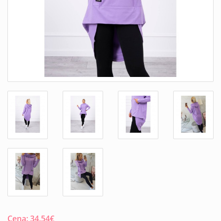
Cena:
34.54
€