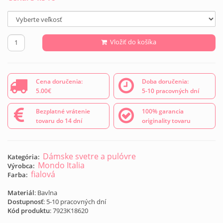
Vložiť do košíka
Cena doručenia:
Doba doručenia:
5.00€
5-10 pracovných dní
Bezplatné vrátenie
100% garancia
tovaru do 14 dní
originality tovaru
Dámske svetre a pulóvre
Kategória:
Mondo Italia
Výrobca:
fialová
Farba:
Materiál
: Bavlna
Dostupnosť
: 5-10 pracovných dní
Kód produktu
:
7923K18620