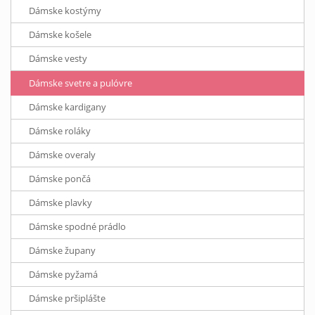
Dámske kostýmy
Dámske košele
Dámske vesty
Dámske svetre a pulóvre
Dámske kardigany
Dámske roláky
Dámske overaly
Dámske pončá
Dámske plavky
Dámske spodné prádlo
Dámske župany
Dámske pyžamá
Dámske pršiplášte