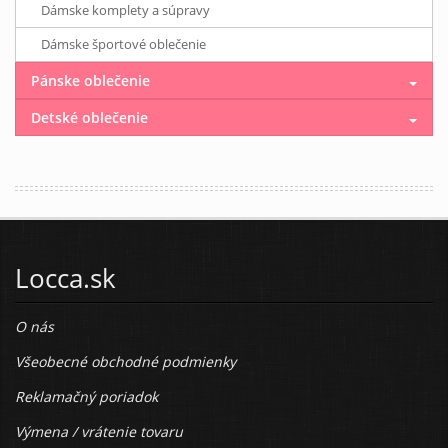
Dámske komplety a súpravy
Dámske športové oblečenie
Pánske oblečenie
Detské oblečenie
Locca.sk
O nás
Všeobecné obchodné podmienky
Reklamačný poriadok
Výmena / vrátenie tovaru