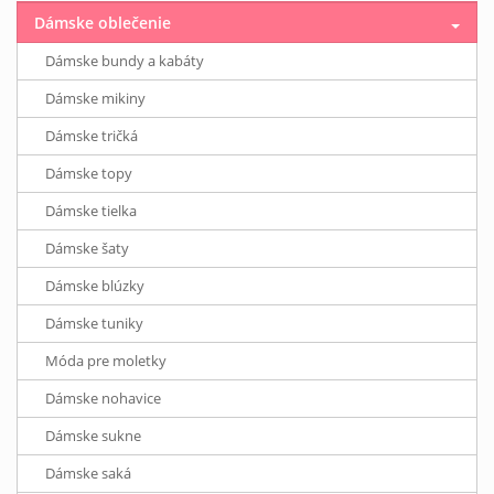
Dámske oblečenie
Dámske bundy a kabáty
Dámske mikiny
Dámske tričká
Dámske topy
Dámske tielka
Dámske šaty
Dámske blúzky
Dámske tuniky
Móda pre moletky
Dámske nohavice
Dámske sukne
Dámske saká