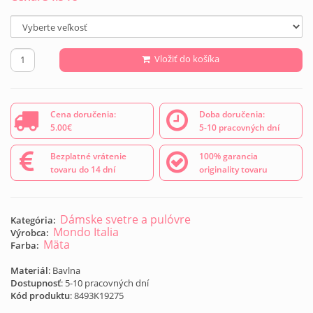
Vložiť do košíka
Cena doručenia:
Doba doručenia:
5.00€
5-10 pracovných dní
Bezplatné vrátenie
100% garancia
tovaru do 14 dní
originality tovaru
Dámske svetre a pulóvre
Kategória:
Mondo Italia
Výrobca:
Mäta
Farba:
Materiál
: Bavlna
Dostupnosť
: 5-10 pracovných dní
Kód produktu
:
8493K19275