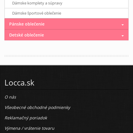
Dámske komplety a súpravy
Dámske športové oblečenie
Pánske oblečenie
Detské oblečenie
Locca.sk
O nás
Všeobecné obchodné podmienky
Reklamačný poriadok
Výmena / vrátenie tovaru