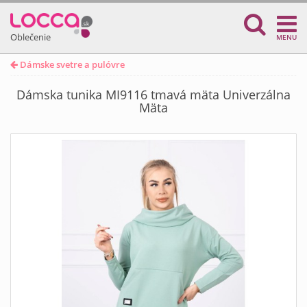
Oblečenie
MENU
Dámske svetre a pulóvre
Dámska tunika MI9116 tmavá mäta Univerzálna
Mäta