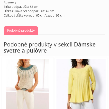
Rozmery:
Šírka podpazušia: 53 cm
Dĺžka rukáva od podpazušia: 42 cm
Celková dĺžka vpredu: 65 cm/vzadu: 99 cm
Podobné produkty
Podobné produkty v sekcii
Dámske
svetre a pulóvre