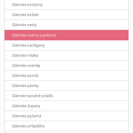
Dámske kostýmy
Dámske košele
Dámske vesty
Dámske svetre a pulóvre
Dámske kardigany
Dámske roláky
Dámske overaly
Dámske pončá
Dámske plavky
Dámske spodné prádlo
Dámske župany
Dámske pyžamá
Dámske pršiplášte