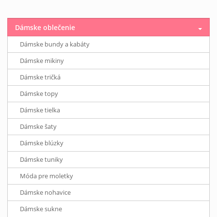
Dámske oblečenie
Dámske bundy a kabáty
Dámske mikiny
Dámske tričká
Dámske topy
Dámske tielka
Dámske šaty
Dámske blúzky
Dámske tuniky
Móda pre moletky
Dámske nohavice
Dámske sukne