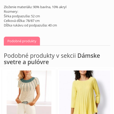
Zloženie materiálu: 90% bavlna, 10% akryl
Rozmery:
Šírka podpazušia: 52 cm
Celková dĺžka: 78/87 cm
Dĺžka rukávu od podpazušia: 40 cm
Podobné produkty
Podobné produkty v sekcii
Dámske
svetre a pulóvre