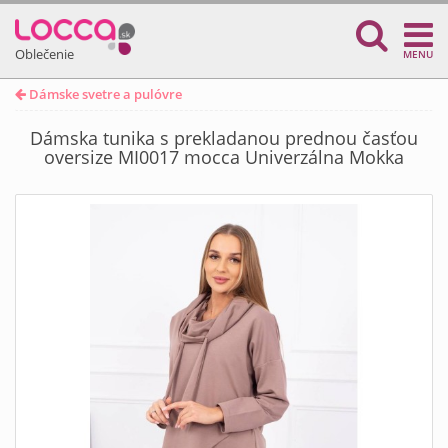
Oblečenie
MENU
Dámske svetre a pulóvre
Dámska tunika s prekladanou prednou časťou
oversize MI0017 mocca Univerzálna Mokka