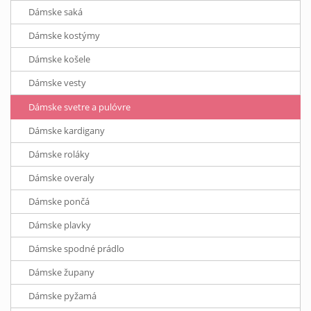
Dámske saká
Dámske kostýmy
Dámske košele
Dámske vesty
Dámske svetre a pulóvre
Dámske kardigany
Dámske roláky
Dámske overaly
Dámske pončá
Dámske plavky
Dámske spodné prádlo
Dámske župany
Dámske pyžamá