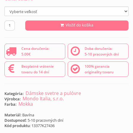
Vložiť do košíka
Cena doručenia:
Doba doručenia:
5.00€
5-10 pracovných dní
Bezplatné vrátenie
100% garancia
tovaru do 14 dní
originality tovaru
Dámske svetre a pulóvre
Kategória:
Mondo Italia, s.r.o.
Výrobca:
Mokka
Farba:
Materiál
: Bavlna
Dostupnosť
: 5-10 pracovných dní
Kód produktu
:
13377K27436