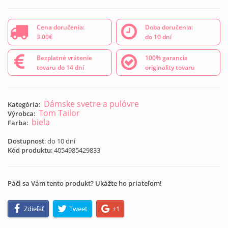
Cena doručenia:
Doba doručenia:
3.00€
do 10 dní
Bezplatné vrátenie
100% garancia
tovaru do 14 dní
originality tovaru
Dámske svetre a pulóvre
Kategória:
Tom Tailor
Výrobca:
biela
Farba:
Dostupnosť
: do 10 dní
Kód produktu
:
4054985429833
Páči sa Vám tento produkt? Ukážte ho priateľom!
Zdieľať
Tweet
+1