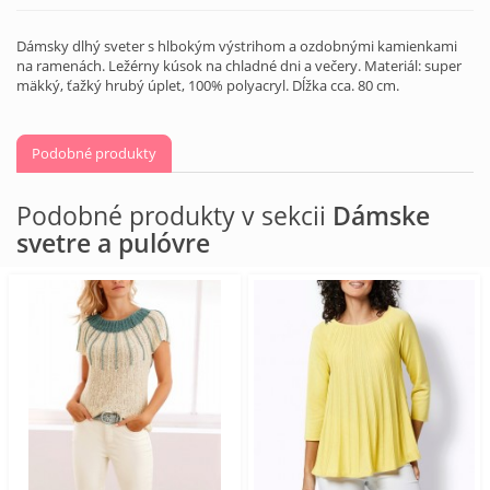
Dámsky dlhý sveter s hlbokým výstrihom a ozdobnými kamienkami
na ramenách. Ležérny kúsok na chladné dni a večery. Materiál: super
mäkký, ťažký hrubý úplet, 100% polyacryl. Dĺžka cca. 80 cm.
Podobné produkty
Podobné produkty v sekcii
Dámske
svetre a pulóvre