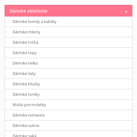
Dámske oblečenie
Dámske bundy a kabáty
Dámske mikiny
Dámske tričká
Dámske topy
Dámske tielka
Dámske šaty
Dámske blúzky
Dámske tuniky
Móda pre moletky
Dámske nohavice
Dámske sukne
Dámske saká