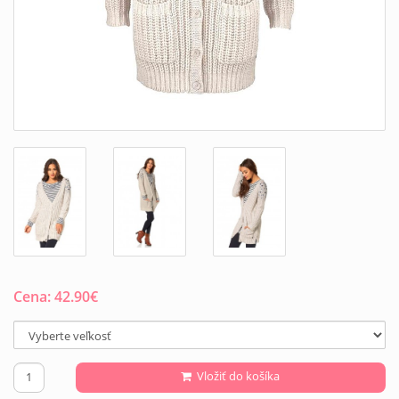
Cena:
42.90
€
Vložiť do košíka