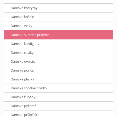
Dámske kostýmy
Dámske košele
Dámske vesty
Dámske svetre a pulóvre
Dámske kardigany
Dámske roláky
Dámske overaly
Dámske pončá
Dámske plavky
Dámske spodné prádlo
Dámske župany
Dámske pyžamá
Dámske pršiplášte