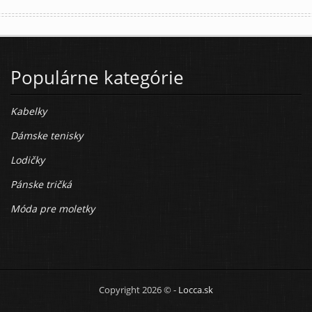
Populárne kategórie
Kabelky
Dámske tenisky
Lodičky
Pánske tričká
Móda pre moletky
Copyright 2026 © -
Locca.sk