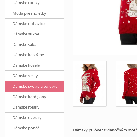
Dámske tuniky
Móda pre moletky
Dámske nohavice
Dámske sukne
Dámske saká
Dámske kostýmy
Dámske košele
Dámske vesty
Dámske svetre a pulóvre
Dámske kardigany
Dámske roláky
Dámske overaly
Dámske pončá
Dámsky pulóver s Vianočným motívo