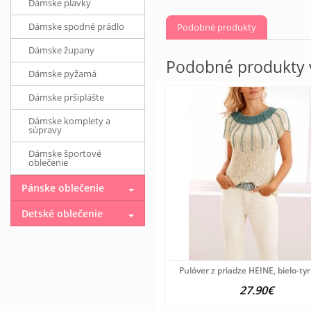
Dámske plavky
Dámske spodné prádlo
Podobné produkty
Dámske župany
Podobné produkty v
Dámske pyžamá
Dámske pršiplášte
Dámske komplety a
súpravy
Dámske športové
oblečenie
Pánske oblečenie
Detské oblečenie
Pulóver z priadze HEINE, bielo-ty
27.90€