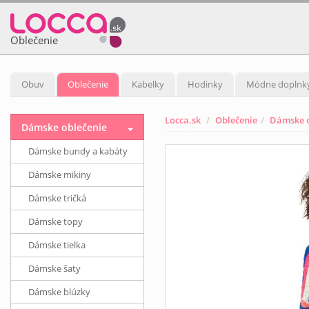
Oblečenie
Obuv
Oblečenie
Kabelky
Hodinky
Módne doplnk
Locca.sk
Oblečenie
Dámske o
Dámske oblečenie
Dámske bundy a kabáty
Dámske mikiny
Dámske tričká
Dámske topy
Dámske tielka
Dámske šaty
Dámske blúzky