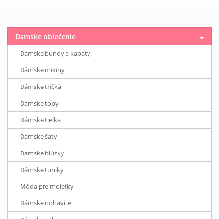
Dámske oblečenie
Dámske bundy a kabáty
Dámske mikiny
Dámske tričká
Dámske topy
Dámske tielka
Dámske šaty
Dámske blúzky
Dámske tuniky
Móda pre moletky
Dámske nohavice