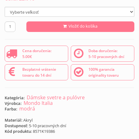
Vložiť do košíka
Cena doručenia:
Doba doručenia:
5.00€
5-10 pracovných dní
Bezplatné vrátenie
100% garancia
tovaru do 14 dní
originality tovaru
Dámske svetre a pulóvre
Kategória:
Mondo Italia
Výrobca:
modrá
Farba:
Materiál
: Akryl
Dostupnosť
: 5-10 pracovných dní
Kód produktu
:
8571K19386