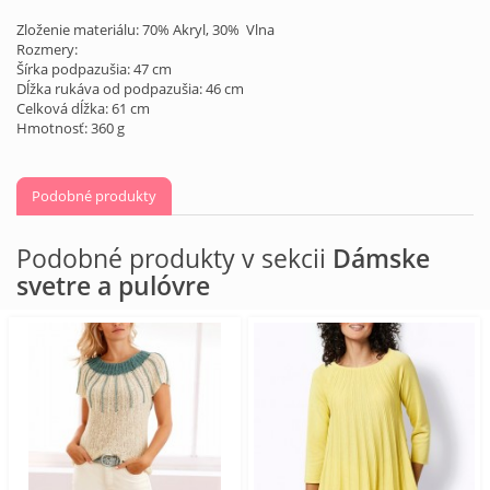
Zloženie materiálu: 70% Akryl, 30% Vlna
Rozmery:
Šírka podpazušia: 47 cm
Dĺžka rukáva od podpazušia: 46 cm
Celková dĺžka: 61 cm
Hmotnosť: 360 g
Podobné produkty
Podobné produkty v sekcii
Dámske
svetre a pulóvre