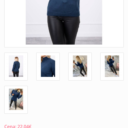
Cena:
22.04
€