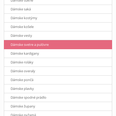
Dámske sukne
Dámske saká
Dámske kostýmy
Dámske košele
Dámske vesty
Dámske svetre a pulóvre
Dámske kardigany
Dámske roláky
Dámske overaly
Dámske pončá
Dámske plavky
Dámske spodné prádlo
Dámske župany
Dámske pyžamá