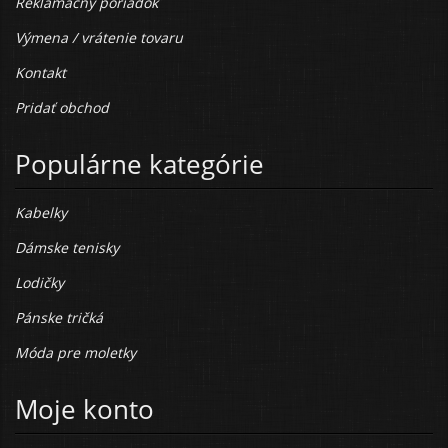
Reklamačný poriadok
Výmena / vrátenie tovaru
Kontakt
Pridať obchod
Populárne kategórie
Kabelky
Dámske tenisky
Lodičky
Pánske tričká
Móda pre moletky
Moje konto