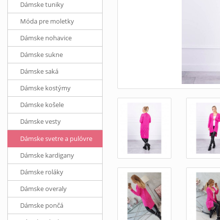
Dámske tuniky
Móda pre moletky
Dámske nohavice
Dámske sukne
Dámske saká
Dámske kostýmy
Dámske košele
Dámske vesty
Dámske svetre a pulóvre
Dámske kardigany
Dámske roláky
Dámske overaly
Dámske pončá