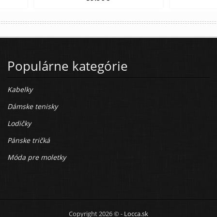
Populárne kategórie
Kabelky
Dámske tenisky
Lodičky
Pánske tričká
Móda pre moletky
Copyright 2026 © -
Locca.sk