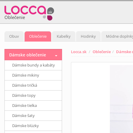
Oblečenie
Obuv
Oblečenie
Kabelky
Hodinky
Módne doplnk
Locca.sk
Oblečenie
Dámske o
Dámske oblečenie
Dámske bundy a kabáty
Dámske mikiny
Dámske tričká
Dámske topy
Dámske tielka
Dámske šaty
Dámske blúzky