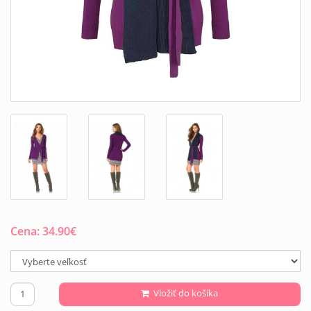
Cena:
34.90
€
Vložiť do košíka