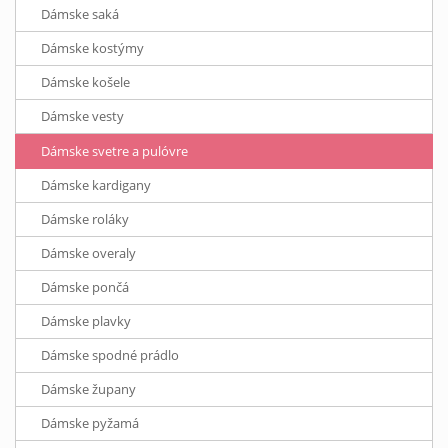
Dámske saká
Dámske kostýmy
Dámske košele
Dámske vesty
Dámske svetre a pulóvre
Dámske kardigany
Dámske roláky
Dámske overaly
Dámske pončá
Dámske plavky
Dámske spodné prádlo
Dámske župany
Dámske pyžamá