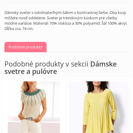
Dámsky sveter s odnímaterľným šálom v kontrastnej farbe. Oba kusy
môžete nosiť oddelene. Sveter je trendovým kúskom pre všetky
módne variácie. Materiál: 70% viskóza a 30% polyamid. Šál 100% akryl.
Dĺžka cca. 74 cm.
Podobné produkty
Podobné produkty v sekcii
Dámske
svetre a pulóvre