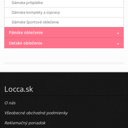
Dámske pršiplášte
Dámske komplety a súpravy
Dámske športové oblečenie
Pánske oblečenie
Detské oblečenie
Locca.sk
O nás
Všeobecné obchodné podmienky
Reklamačný poriadok