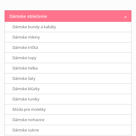
Dámske oblečenie
Dámske bundy a kabáty
Dámske mikiny
Dámske tričká
Dámske topy
Dámske tielka
Dámske šaty
Dámske blúzky
Dámske tuniky
Móda pre moletky
Dámske nohavice
Dámske sukne