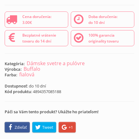
Cena doručenia:
Doba doručenia:
3.00€
do 10 dní
Bezplatné vrátenie
100% garancia
tovaru do 14 dní
originality tovaru
Dámske svetre a pulóvre
Kategória:
Buffalo
Výrobca:
fialová
Farba:
Dostupnosť
: do 10 dní
Kód produktu
:
4894357085188
Páči sa Vám tento produkt? Ukážte ho priateľom!
Zdieľať
Tweet
+1