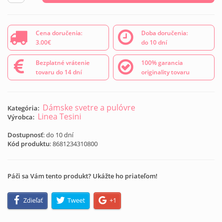
Cena doručenia:
Doba doručenia:
3.00€
do 10 dní
Bezplatné vrátenie
100% garancia
tovaru do 14 dní
originality tovaru
Dámske svetre a pulóvre
Kategória:
Linea Tesini
Výrobca:
Dostupnosť
: do 10 dní
Kód produktu
:
8681234310800
Páči sa Vám tento produkt? Ukážte ho priateľom!
Zdieľať
Tweet
+1