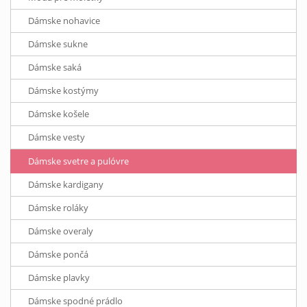
Dámske nohavice
Dámske sukne
Dámske saká
Dámske kostýmy
Dámske košele
Dámske vesty
Dámske svetre a pulóvre
Dámske kardigany
Dámske roláky
Dámske overaly
Dámske pončá
Dámske plavky
Dámske spodné prádlo