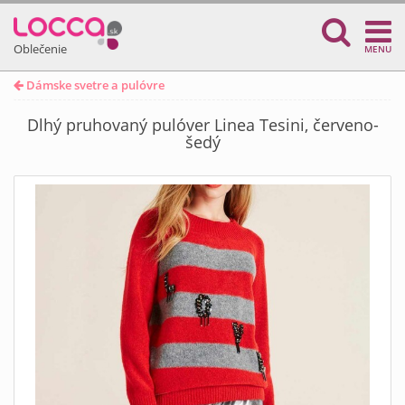
Oblečenie
MENU
Dámske svetre a pulóvre
Dlhý pruhovaný pulóver Linea Tesini, červeno-
šedý