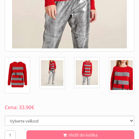
Cena:
33.90
€
Vložiť do košíka