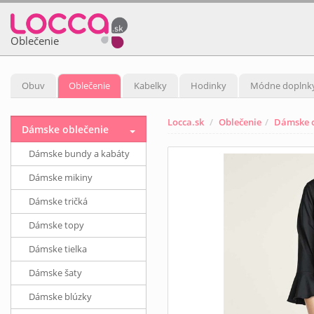
Oblečenie
Obuv
Oblečenie
Kabelky
Hodinky
Módne doplnk
Locca.sk
Oblečenie
Dámske o
Dámske oblečenie
Dámske bundy a kabáty
Dámske mikiny
Dámske tričká
Dámske topy
Dámske tielka
Dámske šaty
Dámske blúzky