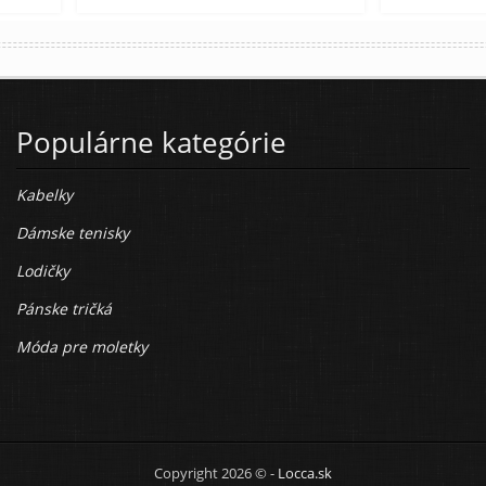
Populárne kategórie
Kabelky
Dámske tenisky
Lodičky
Pánske tričká
Móda pre moletky
Copyright 2026 © -
Locca.sk