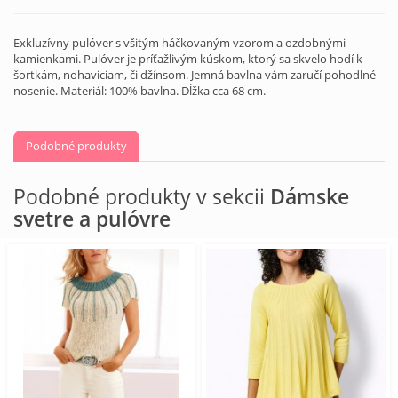
Exkluzívny pulóver s všitým háčkovaným vzorom a ozdobnými
kamienkami. Pulóver je príťažlivým kúskom, ktorý sa skvelo hodí k
šortkám, nohaviciam, či džínsom. Jemná bavlna vám zaručí pohodlné
nosenie. Materiál: 100% bavlna. Dĺžka cca 68 cm.
Podobné produkty
Podobné produkty v sekcii
Dámske
svetre a pulóvre