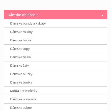
Dámske oblečenie
Dámske bundy a kabáty
Dámske mikiny
Dámske tričká
Dámske topy
Dámske tielka
Dámske šaty
Dámske blúzky
Dámske tuniky
Móda pre moletky
Dámske nohavice
Dámske sukne