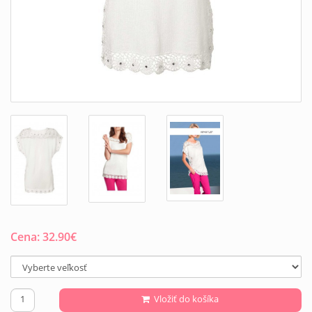
Cena:
32.90
€
Vložiť do košíka