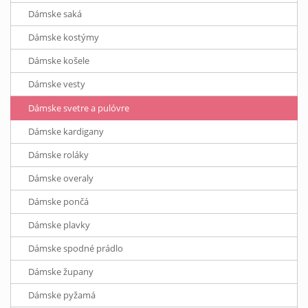
Dámske saká
Dámske kostýmy
Dámske košele
Dámske vesty
Dámske svetre a pulóvre
Dámske kardigany
Dámske roláky
Dámske overaly
Dámske pončá
Dámske plavky
Dámske spodné prádlo
Dámske župany
Dámske pyžamá