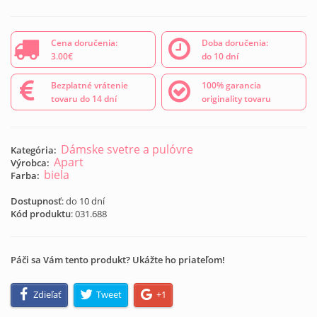
Cena doručenia:
Doba doručenia:
3.00€
do 10 dní
Bezplatné vrátenie
100% garancia
tovaru do 14 dní
originality tovaru
Dámske svetre a pulóvre
Kategória:
Apart
Výrobca:
biela
Farba:
Dostupnosť
: do 10 dní
Kód produktu
:
031.688
Páči sa Vám tento produkt? Ukážte ho priateľom!
Zdieľať
Tweet
+1