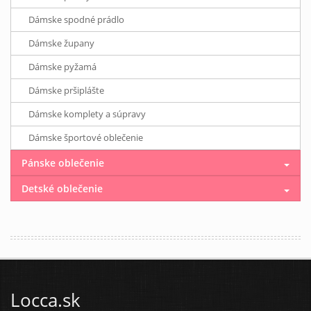
Dámske spodné prádlo
Dámske župany
Dámske pyžamá
Dámske pršiplášte
Dámske komplety a súpravy
Dámske športové oblečenie
Pánske oblečenie
Detské oblečenie
Locca.sk