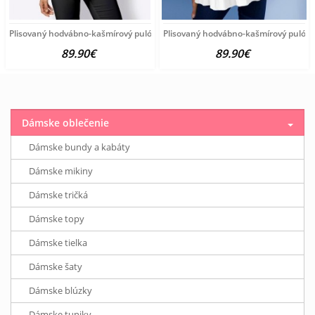
Plisovaný hodvábno-kašmírový pulóver vzhľadom Création
Plisovaný hodvábno-kašmírový pulóve
89.90€
89.90€
Dámske oblečenie
Dámske bundy a kabáty
Dámske mikiny
Dámske tričká
Dámske topy
Dámske tielka
Dámske šaty
Dámske blúzky
Dámske tuniky