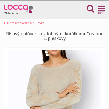
Oblečenie
MENU
Dámske svetre a pulóvre
Flísový pulóver s ozdobnými korálkami Création
L, pieskový