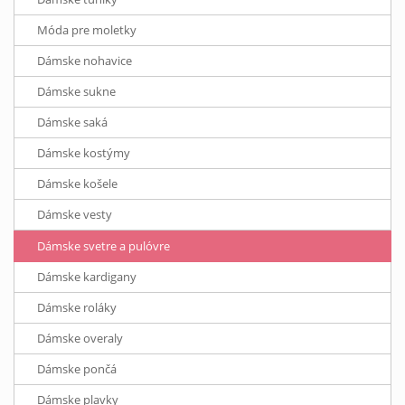
Móda pre moletky
Dámske nohavice
Dámske sukne
Dámske saká
Dámske kostýmy
Dámske košele
Dámske vesty
Dámske svetre a pulóvre
Dámske kardigany
Dámske roláky
Dámske overaly
Dámske pončá
Dámske plavky