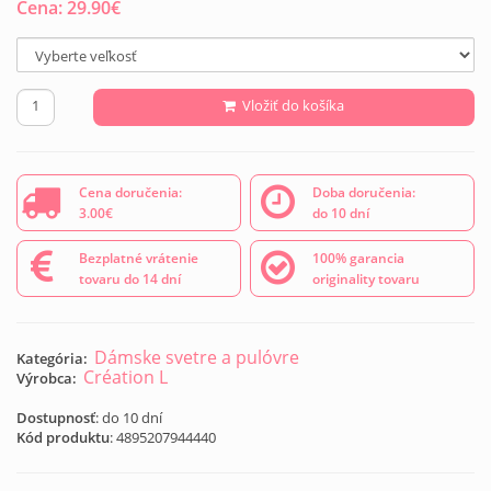
Cena:
29.90
€
Vložiť do košíka
Cena doručenia:
Doba doručenia:
3.00€
do 10 dní
Bezplatné vrátenie
100% garancia
tovaru do 14 dní
originality tovaru
Dámske svetre a pulóvre
Kategória:
Création L
Výrobca:
Dostupnosť
: do 10 dní
Kód produktu
:
4895207944440