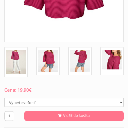
Cena:
19.90
€
Vložiť do košíka