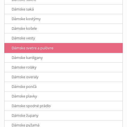
Dámske saká
Dámske kostýmy
Dámske košele
Dámske vesty
Dámske svetre a pulóvre
Dámske kardigany
Dámske roláky
Dámske overaly
Dámske pončá
Dámske plavky
Dámske spodné prádlo
Dámske župany
Dámske pyžamá