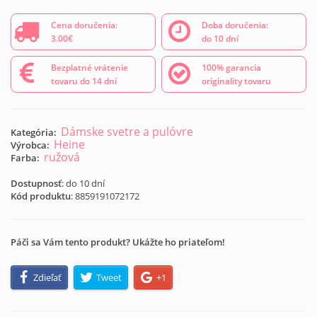
Cena doručenia:
Doba doručenia:
3.00€
do 10 dní
Bezplatné vrátenie
100% garancia
tovaru do 14 dní
originality tovaru
Dámske svetre a pulóvre
Kategória:
Heine
Výrobca:
ružová
Farba:
Dostupnosť
: do 10 dní
Kód produktu
:
8859191072172
Páči sa Vám tento produkt? Ukážte ho priateľom!
Zdieľať
Tweet
+1