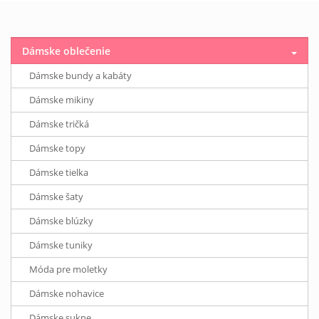
Dámske oblečenie
Dámske bundy a kabáty
Dámske mikiny
Dámske tričká
Dámske topy
Dámske tielka
Dámske šaty
Dámske blúzky
Dámske tuniky
Móda pre moletky
Dámske nohavice
Dámske sukne