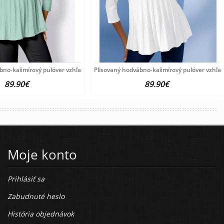
ábno-kašmírový pulóver vzhľadom Création
Plisovaný hodvábno-kašmírový pulóver vzhľa
89.90€
89.90€
Moje konto
Prihlásiť sa
Zabudnuté heslo
História objednávok