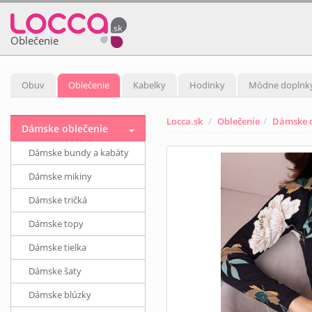
Oblečenie
Obuv
Oblečenie
Kabelky
Hodinky
Módne doplnk
Locca.sk
Oblečenie
Dámske o
Dámske oblečenie
Dámske bundy a kabáty
Dámske mikiny
Dámske tričká
Dámske topy
Dámske tielka
Dámske šaty
Dámske blúzky