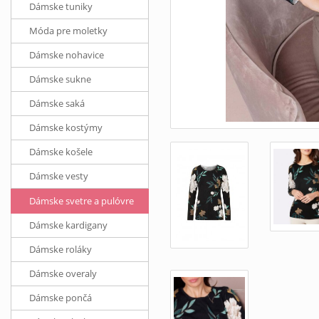
Dámske tuniky
Móda pre moletky
Dámske nohavice
Dámske sukne
Dámske saká
Dámske kostýmy
Dámske košele
Dámske vesty
Dámske svetre a pulóvre
Dámske kardigany
Dámske roláky
Dámske overaly
Dámske pončá