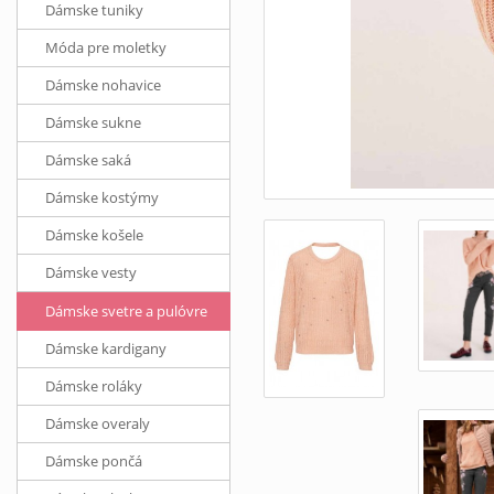
Dámske tuniky
Móda pre moletky
Dámske nohavice
Dámske sukne
Dámske saká
Dámske kostýmy
Dámske košele
Dámske vesty
Dámske svetre a pulóvre
Dámske kardigany
Dámske roláky
Dámske overaly
Dámske pončá