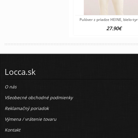
Pulóver z priadze HEINE, bielo-ty
27.90€
Locca.sk
O nás
Všeobecné obchodné podmienky
Reklamačný poriadok
Výmena / vrátenie tovaru
Kontakt