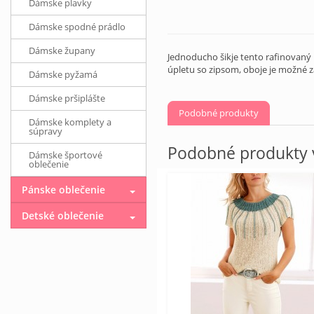
Dámske plavky
Dámske spodné prádlo
Dámske župany
Jednoducho šikje tento rafinovaný 
úpletu so zipsom, oboje je možné z
Dámske pyžamá
Dámske pršiplášte
Podobné produkty
Dámske komplety a
súpravy
Podobné produkty v
Dámske športové
oblečenie
Pánske oblečenie
Detské oblečenie