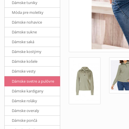
Dámske tuniky
Móda pre moletky
Dámske nohavice
Dámske sukne
Dámske saká
Dámske kostýmy
Dámske košele
Dámske vesty
Dámske svetre a pulóvre
Dámske kardigany
Dámske roláky
Dámske overaly
Dámske pončá