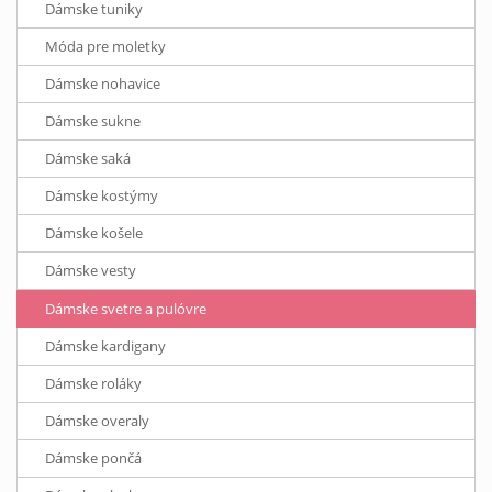
Dámske tuniky
Móda pre moletky
Dámske nohavice
Dámske sukne
Dámske saká
Dámske kostýmy
Dámske košele
Dámske vesty
Dámske svetre a pulóvre
Dámske kardigany
Dámske roláky
Dámske overaly
Dámske pončá