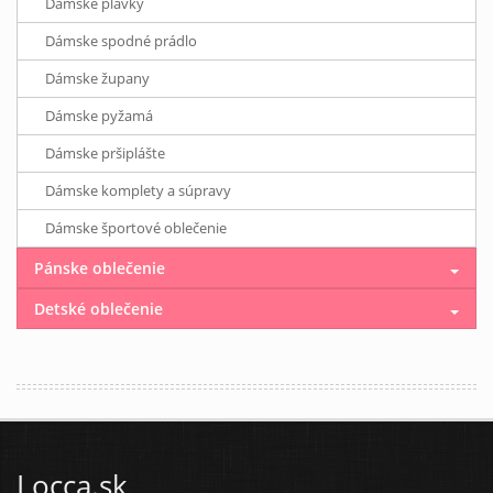
Dámske plavky
Dámske spodné prádlo
Dámske župany
Dámske pyžamá
Dámske pršiplášte
Dámske komplety a súpravy
Dámske športové oblečenie
Pánske oblečenie
Detské oblečenie
Locca.sk