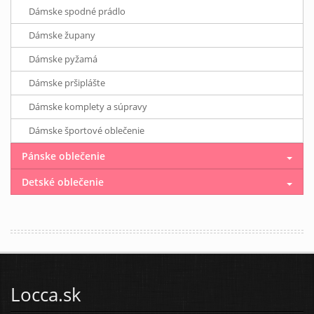
Dámske spodné prádlo
Dámske župany
Dámske pyžamá
Dámske pršiplášte
Dámske komplety a súpravy
Dámske športové oblečenie
Pánske oblečenie
Detské oblečenie
Locca.sk