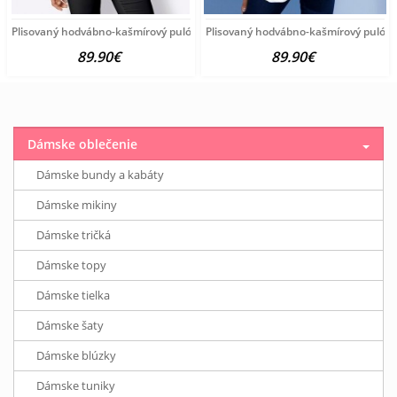
Plisovaný hodvábno-kašmírový pulóver vzhľadom Création
Plisovaný hodvábno-kašmírový pulóve
89.90€
89.90€
Dámske oblečenie
Dámske bundy a kabáty
Dámske mikiny
Dámske tričká
Dámske topy
Dámske tielka
Dámske šaty
Dámske blúzky
Dámske tuniky