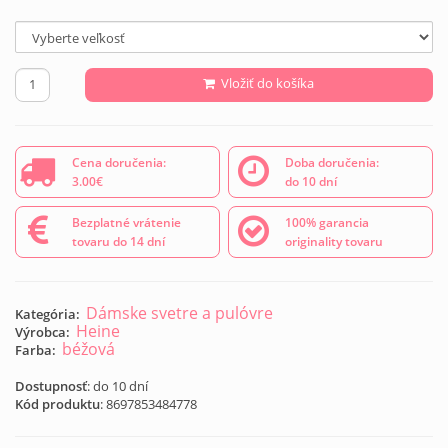
Vložiť do košíka
Cena doručenia:
Doba doručenia:
3.00€
do 10 dní
Bezplatné vrátenie
100% garancia
tovaru do 14 dní
originality tovaru
Dámske svetre a pulóvre
Kategória:
Heine
Výrobca:
béžová
Farba:
Dostupnosť
: do 10 dní
Kód produktu
:
8697853484778