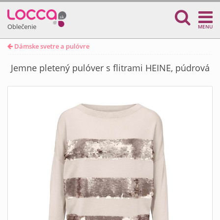
Oblečenie
MENU
Dámske svetre a pulóvre
Jemne pletený pulóver s flitrami HEINE, púdrová