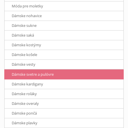
Móda pre moletky
Dámske nohavice
Dámske sukne
Dámske saká
Dámske kostýmy
Dámske košele
Dámske vesty
Dámske svetre a pulóvre
Dámske kardigany
Dámske roláky
Dámske overaly
Dámske pončá
Dámske plavky