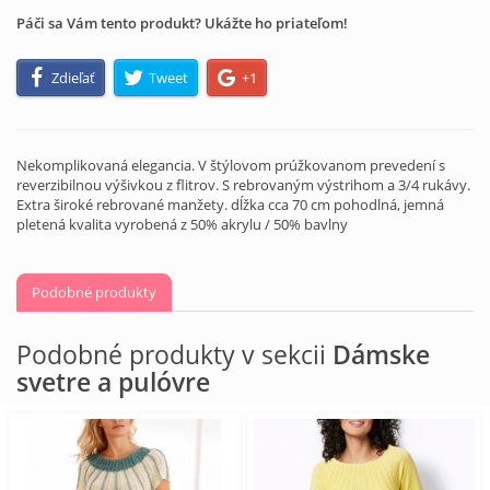
Páči sa Vám tento produkt? Ukážte ho priateľom!
Zdieľať
Tweet
+1
Nekomplikovaná elegancia. V štýlovom prúžkovanom prevedení s
reverzibilnou výšivkou z flitrov. S rebrovaným výstrihom a 3/4 rukávy.
Extra široké rebrované manžety. dĺžka cca 70 cm pohodlná, jemná
pletená kvalita vyrobená z 50% akrylu / 50% bavlny
Podobné produkty
Podobné produkty v sekcii
Dámske
svetre a pulóvre