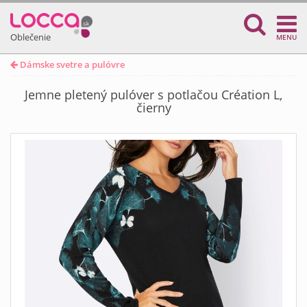
Oblečenie
MENU
Dámske svetre a pulóvre
Jemne pletený pulóver s potlačou Création L,
čierny