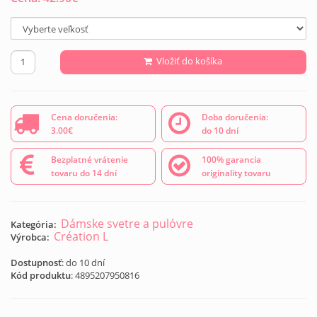
Vložiť do košíka
Cena doručenia:
Doba doručenia:
3.00€
do 10 dní
Bezplatné vrátenie
100% garancia
tovaru do 14 dní
originality tovaru
Dámske svetre a pulóvre
Kategória:
Création L
Výrobca:
Dostupnosť
: do 10 dní
Kód produktu
:
4895207950816