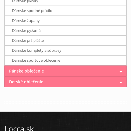
Dámske plavky
Dámske spodné prádlo
Dámske župany
Dámske pyžamá
Dámske pršiplášte
Dámske komplety a súpravy
Dámske športové oblečenie
Pánske oblečenie
Detské oblečenie
Locca.sk