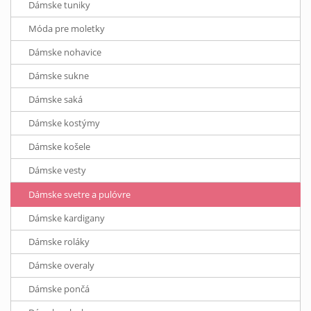
Dámske tuniky
Móda pre moletky
Dámske nohavice
Dámske sukne
Dámske saká
Dámske kostýmy
Dámske košele
Dámske vesty
Dámske svetre a pulóvre
Dámske kardigany
Dámske roláky
Dámske overaly
Dámske pončá