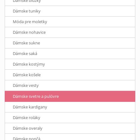
Dámske blúzky
Dámske tuniky
Móda pre moletky
Dámske nohavice
Dámske sukne
Dámske saká
Dámske kostýmy
Dámske košele
Dámske vesty
Dámske svetre a pulóvre
Dámske kardigany
Dámske roláky
Dámske overaly
Dámske pončá