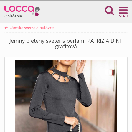
Oblečenie
MENU
Dámske svetre a pulóvre
Jemný pletený sveter s perlami PATRIZIA DINI,
grafitová