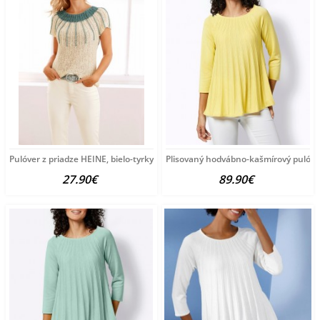
Pulóver z priadze HEINE, bielo-tyrkysový
Plisovaný hodvábno-kašmírový pulóve
27.90€
89.90€