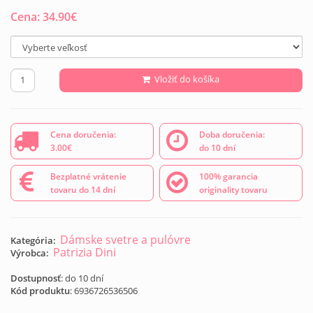
Cena:
34.90
€
Vložiť do košíka
Cena doručenia:
Doba doručenia:
3.00€
do 10 dní
Bezplatné vrátenie
100% garancia
tovaru do 14 dní
originality tovaru
Dámske svetre a pulóvre
Kategória:
Patrizia Dini
Výrobca:
Dostupnosť
: do 10 dní
Kód produktu
:
6936726536506