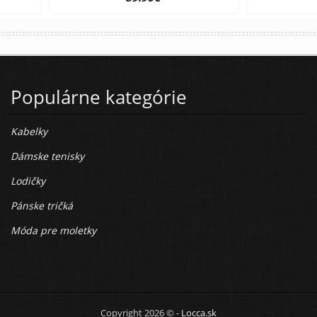
Populárne kategórie
Kabelky
Dámske tenisky
Lodičky
Pánske tričká
Móda pre moletky
Copyright 2026 © -
Locca.sk