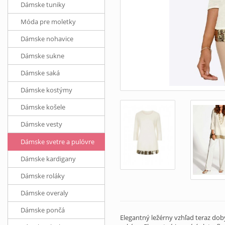
Dámske tuniky
Móda pre moletky
Dámske nohavice
Dámske sukne
Dámske saká
Dámske kostýmy
Dámske košele
Dámske vesty
Dámske svetre a pulóvre
Dámske kardigany
Dámske roláky
Dámske overaly
Dámske pončá
Elegantný ležérny vzhľad teraz dob