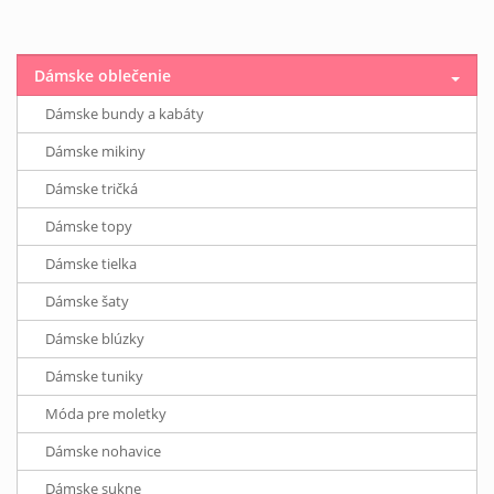
Dámske oblečenie
Dámske bundy a kabáty
Dámske mikiny
Dámske tričká
Dámske topy
Dámske tielka
Dámske šaty
Dámske blúzky
Dámske tuniky
Móda pre moletky
Dámske nohavice
Dámske sukne