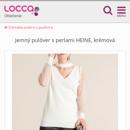
Oblečenie
MENU
Dámske svetre a pulóvre
Jemný pulóver s perlami HEINE, krémová