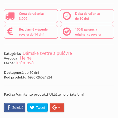
Cena doručenia:
Doba doručenia:
3.00€
do 10 dní
Bezplatné vrátenie
100% garancia
tovaru do 14 dní
originality tovaru
Dámske svetre a pulóvre
Kategória:
Heine
Výrobca:
krémová
Farba:
Dostupnosť
: do 10 dní
Kód produktu
:
6936726524824
Páči sa Vám tento produkt? Ukážte ho priateľom!
Zdieľať
Tweet
+1