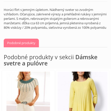
Horúci flirt s jemným úpletom. Nádherný sveter so zvodným
vzhľadom. Očarujúce, zakrivené výrezy a priehľadné rukávy s jemnými
perlami. S malým, rebrovaným stojatým golierom a rebrovanými
manžetami. dĺžka cca 63 cm príjemná, jemná pletenina vyrobená z
80% viskózy / 20% polyamidu, sieťovina vyrobená zo 100% polyamidu
Podobné produkty
Podobné produkty v sekcii
Dámske
svetre a pulóvre