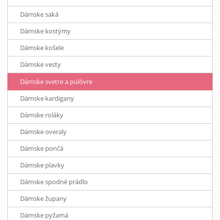
Dámske saká
Dámske kostýmy
Dámske košele
Dámske vesty
Dámske svetre a pulóvre
Dámske kardigany
Dámske roláky
Dámske overaly
Dámske pončá
Dámske plavky
Dámske spodné prádlo
Dámske župany
Dámske pyžamá