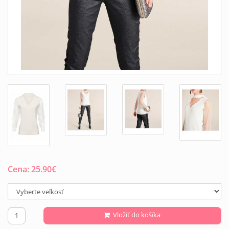
Cena:
25.90
€
Vložiť do košíka