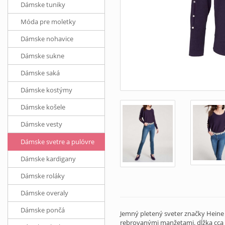
Dámske tuniky
Móda pre moletky
Dámske nohavice
Dámske sukne
Dámske saká
Dámske kostýmy
Dámske košele
Dámske vesty
Dámske svetre a pulóvre
Dámske kardigany
Dámske roláky
Dámske overaly
Dámske pončá
Jemný pletený sveter značky Heine
rebrovanými manžetami. dĺžka cca 