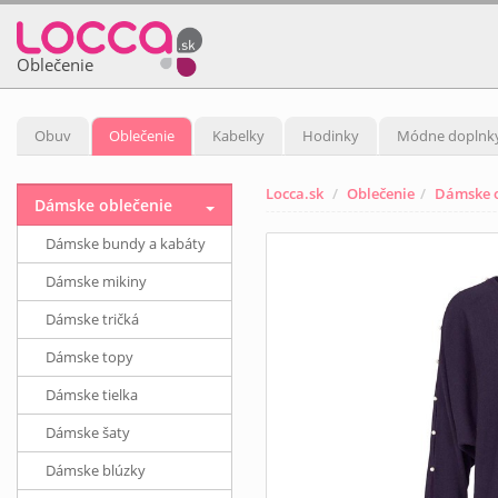
Oblečenie
Obuv
Oblečenie
Kabelky
Hodinky
Módne doplnk
Locca.sk
Oblečenie
Dámske o
Dámske oblečenie
Dámske bundy a kabáty
Dámske mikiny
Dámske tričká
Dámske topy
Dámske tielka
Dámske šaty
Dámske blúzky