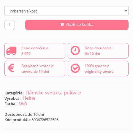
Vložiť do košíka
Cena doručenia:
Doba doručenia:
3.00€
do 10 dní
Bezplatné vrátenie
100% garancia
tovaru do 14 dní
originality tovaru
Dámske svetre a pulóvre
Kategória:
Heine
Výrobca:
sivá
Farba:
Dostupnosť
: do 10 dní
Kód produktu
:
6936726523506