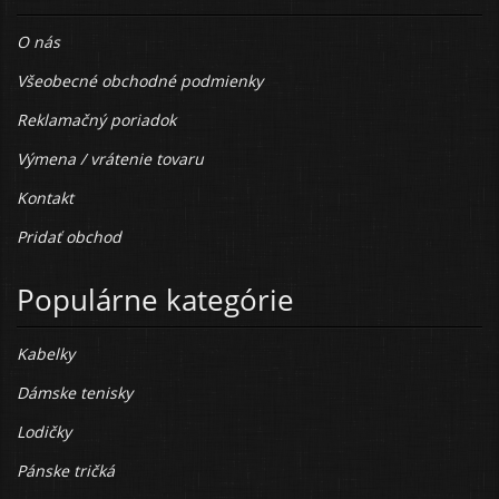
O nás
Všeobecné obchodné podmienky
Reklamačný poriadok
Výmena / vrátenie tovaru
Kontakt
Pridať obchod
Populárne kategórie
Kabelky
Dámske tenisky
Lodičky
Pánske tričká