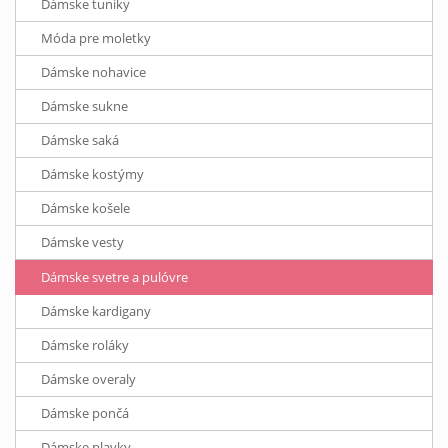
Dámske tuniky
Móda pre moletky
Dámske nohavice
Dámske sukne
Dámske saká
Dámske kostýmy
Dámske košele
Dámske vesty
Dámske svetre a pulóvre
Dámske kardigany
Dámske roláky
Dámske overaly
Dámske pončá
Dámske plavky