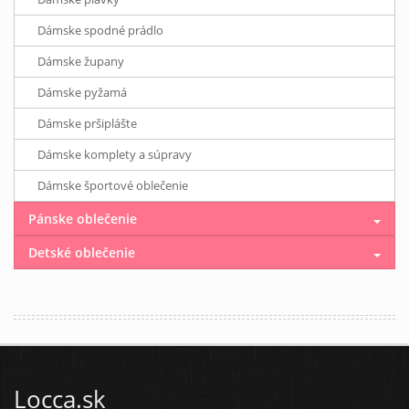
Dámske spodné prádlo
Dámske župany
Dámske pyžamá
Dámske pršiplášte
Dámske komplety a súpravy
Dámske športové oblečenie
Pánske oblečenie
Detské oblečenie
Locca.sk