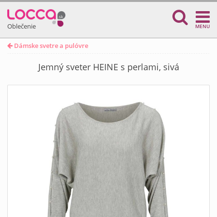
Oblečenie
MENU
Dámske svetre a pulóvre
Jemný sveter HEINE s perlami, sivá