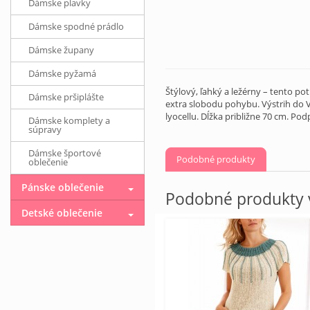
Dámske plavky
Dámske spodné prádlo
Dámske župany
Dámske pyžamá
Štýlový, ľahký a ležérny – tento po
Dámske pršiplášte
extra slobodu pohybu. Výstrih do 
lyocellu. Dĺžka približne 70 cm. Pod
Dámske komplety a
súpravy
Dámske športové
Podobné produkty
oblečenie
Pánske oblečenie
Podobné produkty v
Detské oblečenie