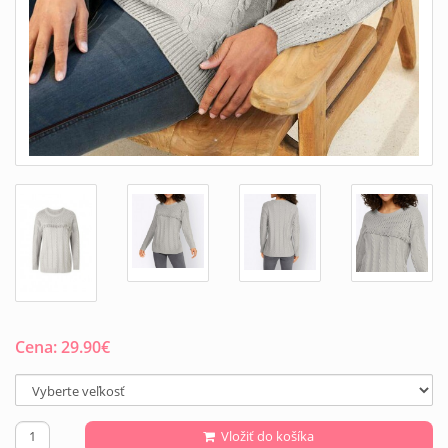
Cena:
29.90
€
Vložiť do košíka