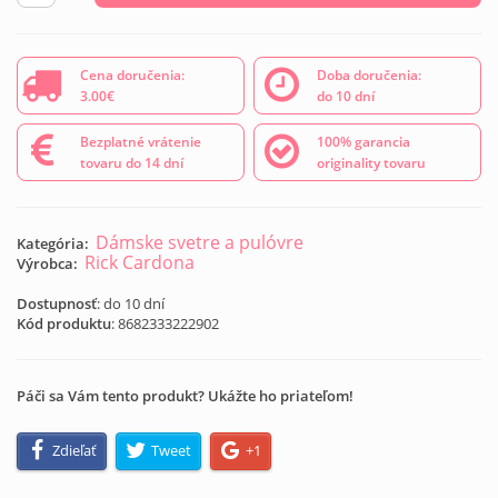
Cena doručenia:
Doba doručenia:
3.00€
do 10 dní
Bezplatné vrátenie
100% garancia
tovaru do 14 dní
originality tovaru
Dámske svetre a pulóvre
Kategória:
Rick Cardona
Výrobca:
Dostupnosť
: do 10 dní
Kód produktu
:
8682333222902
Páči sa Vám tento produkt? Ukážte ho priateľom!
Zdieľať
Tweet
+1