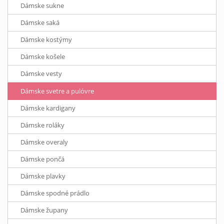
Dámske sukne
Dámske saká
Dámske kostýmy
Dámske košele
Dámske vesty
Dámske svetre a pulóvre
Dámske kardigany
Dámske roláky
Dámske overaly
Dámske pončá
Dámske plavky
Dámske spodné prádlo
Dámske župany