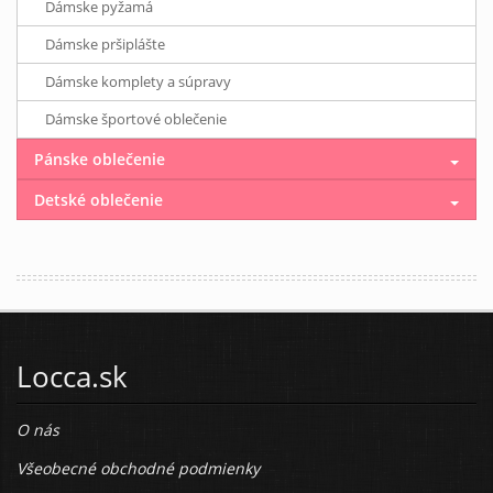
Dámske pyžamá
Dámske pršiplášte
Dámske komplety a súpravy
Dámske športové oblečenie
Pánske oblečenie
Detské oblečenie
Locca.sk
O nás
Všeobecné obchodné podmienky