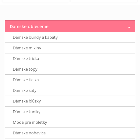
Dámske oblečenie
Dámske bundy a kabáty
Dámske mikiny
Dámske tričká
Dámske topy
Dámske tielka
Dámske šaty
Dámske blúzky
Dámske tuniky
Móda pre moletky
Dámske nohavice