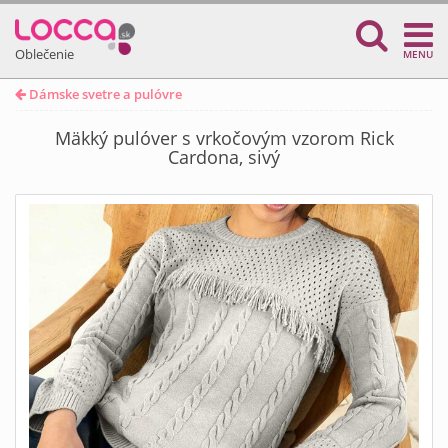
Oblečenie
MENU
Dámske svetre a pulóvre
Mäkký pulóver s vrkočovým vzorom Rick
Cardona, sivý