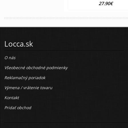
27.90€
Locca.sk
O nás
Všeobecné obchodné podmienky
Reklamačný poriadok
Výmena / vrátenie tovaru
Kontakt
Pridať obchod