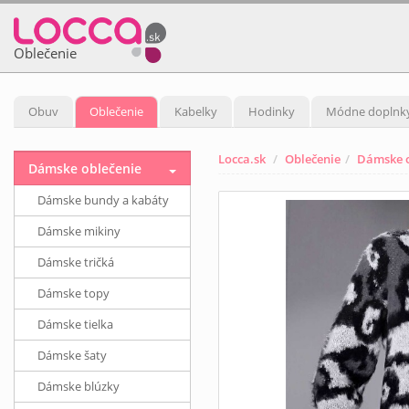
Oblečenie
Obuv
Oblečenie
Kabelky
Hodinky
Módne doplnk
Locca.sk
Oblečenie
Dámske o
Dámske oblečenie
Dámske bundy a kabáty
Dámske mikiny
Dámske tričká
Dámske topy
Dámske tielka
Dámske šaty
Dámske blúzky