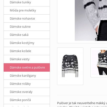
Dámske tuniky
Móda pre moletky
Dámske nohavice
Dámske sukne
Dámske saká
Dámske kostýmy
Dámske košele
Dámske vesty
Dámske svetre a pulóvre
Dámske kardigany
Dámske roláky
Dámske overaly
Dámske pončá
Pulóver je tak neuveriteľne mäkký 