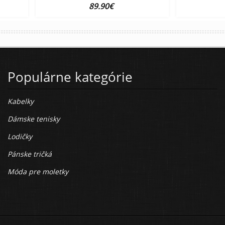
89.90€
Populárne kategórie
Kabelky
Dámske tenisky
Lodičky
Pánske tričká
Móda pre moletky