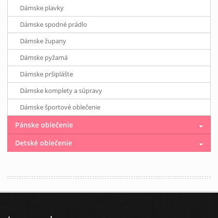
Dámske plavky
Dámske spodné prádlo
Dámske župany
Dámske pyžamá
Dámske pršiplášte
Dámske komplety a súpravy
Dámske športové oblečenie
Pánske oblečenie
Detské oblečenie