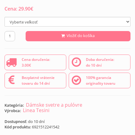
Cena:
29.90
€
Vložiť do košíka
Cena doručenia:
Doba doručenia:
3.00€
do 10 dní
Bezplatné vrátenie
100% garancia
tovaru do 14 dní
originality tovaru
Dámske svetre a pulóvre
Kategória:
Linea Tesini
Výrobca:
Dostupnosť
: do 10 dní
Kód produktu
:
6921512241542