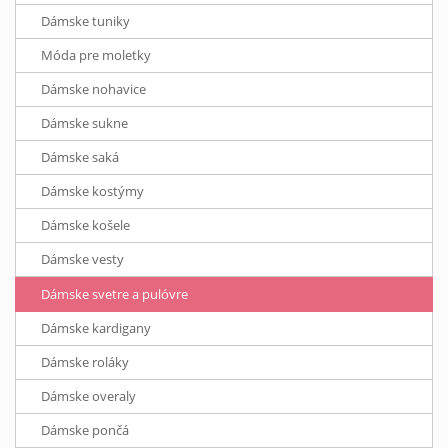
Dámske tuniky
Móda pre moletky
Dámske nohavice
Dámske sukne
Dámske saká
Dámske kostýmy
Dámske košele
Dámske vesty
Dámske svetre a pulóvre
Dámske kardigany
Dámske roláky
Dámske overaly
Dámske pončá