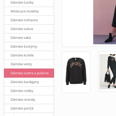
Dámske tuniky
Móda pre moletky
Dámske nohavice
Dámske sukne
Dámske saká
Dámske kostýmy
Dámske košele
Dámske vesty
Dámske svetre a pulóvre
Dámske kardigany
Dámske roláky
Dámske overaly
Dámske pončá