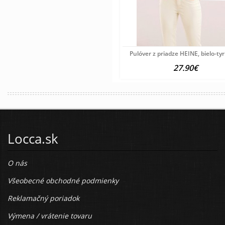
Pulóver z priadze HEINE, bielo-ty
27.90€
Locca.sk
O nás
Všeobecné obchodné podmienky
Reklamačný poriadok
Výmena / vrátenie tovaru