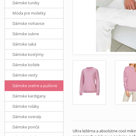
Dámske tuniky
Móda pre moletky
Dámske nohavice
Dámske sukne
Dámske saká
Dámske kostýmy
Dámske košele
Dámske vesty
Dámske svetre a pulóvre
Dámske kardigany
Dámske roláky
Dámske overaly
Dámske pončá
Ultra ležérna a absolútne cool mi