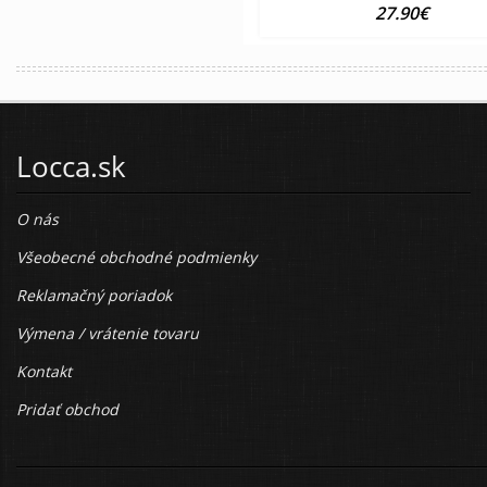
27.90€
Locca.sk
O nás
Všeobecné obchodné podmienky
Reklamačný poriadok
Výmena / vrátenie tovaru
Kontakt
Pridať obchod