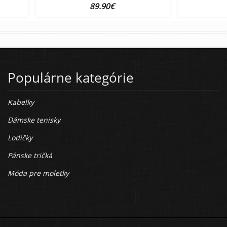
89.90€
Populárne kategórie
Kabelky
Dámske tenisky
Lodičky
Pánske tričká
Móda pre moletky