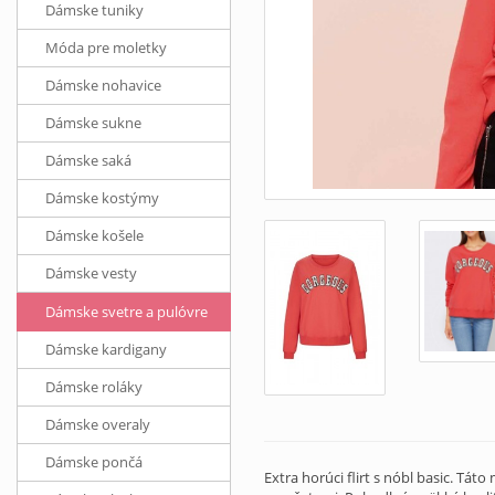
Dámske tuniky
Móda pre moletky
Dámske nohavice
Dámske sukne
Dámske saká
Dámske kostýmy
Dámske košele
Dámske vesty
Dámske svetre a pulóvre
Dámske kardigany
Dámske roláky
Dámske overaly
Dámske pončá
Extra horúci flirt s nóbl basic. 