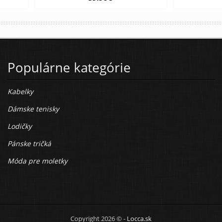
Populárne kategórie
Kabelky
Dámske tenisky
Lodičky
Pánske tričká
Móda pre moletky
Copyright 2026 © -
Locca.sk