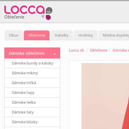
Oblečenie
Obuv
Oblečenie
Kabelky
Hodinky
Módne doplnk
Locca.sk
Oblečenie
Dámske o
Dámske oblečenie
Dámske bundy a kabáty
Dámske mikiny
Dámske tričká
Dámske topy
Dámske tielka
Dámske šaty
Dámske blúzky