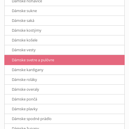
Dámske nohavice
Dámske sukne
Dámske saká
Dámske kostýmy
Dámske košele
Dámske vesty
Dámske svetre a pulóvre
Dámske kardigany
Dámske roláky
Dámske overaly
Dámske pončá
Dámske plavky
Dámske spodné prádlo
Dámske župany