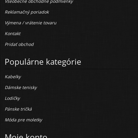
Všeobecné obchodné podmienky
Reklamačný poriadok
Výmena / vrátenie tovaru
Kontakt
Pridať obchod
Populárne kategórie
Kabelky
Dámske tenisky
Lodičky
Pánske tričká
Móda pre moletky
Moje konto