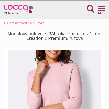
Oblečenie
MENU
Dámske svetre a pulóvre
Modalový pulóver s 3/4 rukávom a stojačikom
Création L Premium, ružová