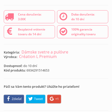
Cena doručenia:
Doba doručenia:
3.00€
do 10 dní
Bezplatné vrátenie
100% garancia
tovaru do 14 dní
originality tovaru
Dámske svetre a pulóvre
Kategória:
Création L Premium
Výrobca:
Dostupnosť
: do 10 dní
Kód produktu
:
6934291514653
Páči sa Vám tento produkt? Ukážte ho priateľom!
Zdieľať
Tweet
+1