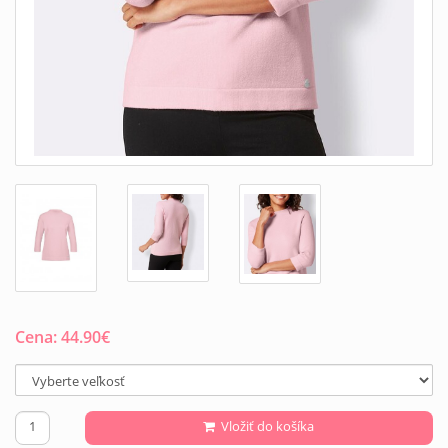
Cena:
44.90
€
Vložiť do košíka