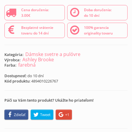
Cena doručenia:
Doba doručenia:
3.00€
do 10 dní
Bezplatné vrátenie
100% garancia
tovaru do 14 dní
originality tovaru
Dámske svetre a pulóvre
Kategória:
Ashley Brooke
Výrobca:
farebná
Farba:
Dostupnosť
: do 10 dní
Kód produktu
:
4894010226767
Páči sa Vám tento produkt? Ukážte ho priateľom!
Zdieľať
Tweet
+1