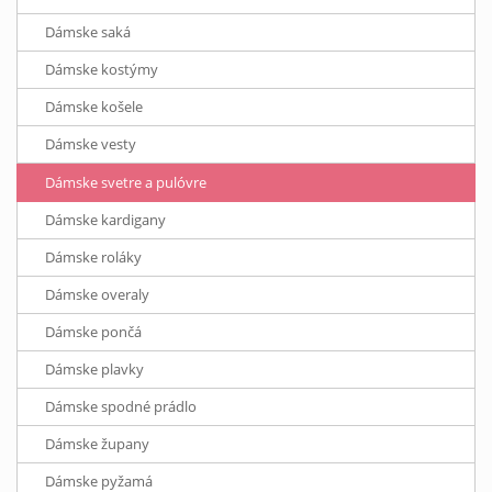
Dámske saká
Dámske kostýmy
Dámske košele
Dámske vesty
Dámske svetre a pulóvre
Dámske kardigany
Dámske roláky
Dámske overaly
Dámske pončá
Dámske plavky
Dámske spodné prádlo
Dámske župany
Dámske pyžamá