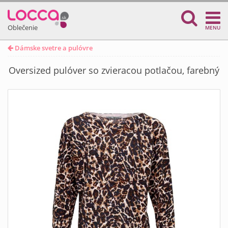
Oblečenie
MENU
Dámske svetre a pulóvre
Oversized pulóver so zvieracou potlačou, farebný