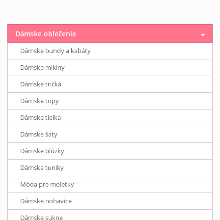
Dámske oblečenie
Dámske bundy a kabáty
Dámske mikiny
Dámske tričká
Dámske topy
Dámske tielka
Dámske šaty
Dámske blúzky
Dámske tuniky
Móda pre moletky
Dámske nohavice
Dámske sukne