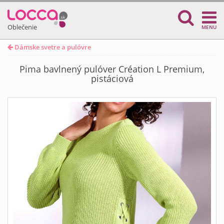
Oblečenie
MENU
Dámske svetre a pulóvre
Pima bavlnený pulóver Création L Premium,
pistáciová