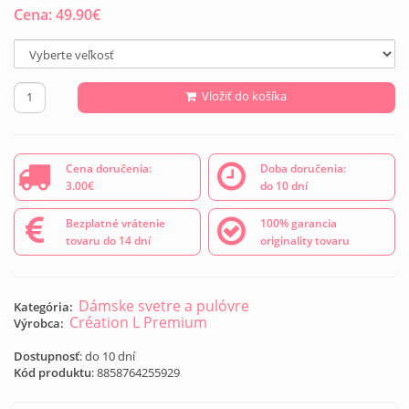
Cena:
49.90
€
Vložiť do košíka
Cena doručenia:
Doba doručenia:
3.00€
do 10 dní
Bezplatné vrátenie
100% garancia
tovaru do 14 dní
originality tovaru
Dámske svetre a pulóvre
Kategória:
Création L Premium
Výrobca:
Dostupnosť
: do 10 dní
Kód produktu
:
8858764255929