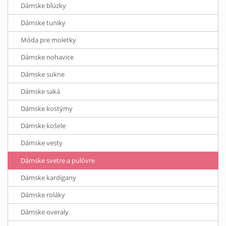
Dámske blúzky
Dámske tuniky
Móda pre moletky
Dámske nohavice
Dámske sukne
Dámske saká
Dámske kostýmy
Dámske košele
Dámske vesty
Dámske svetre a pulóvre
Dámske kardigany
Dámske roláky
Dámske overaly