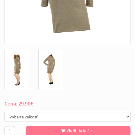
Cena:
29.90
€
Vložiť do košíka