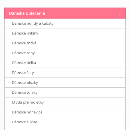
Dámske oblečenie
Dámske bundy a kabáty
Dámske mikiny
Dámske tričká
Dámske topy
Dámske tielka
Dámske šaty
Dámske blúzky
Dámske tuniky
Móda pre moletky
Dámske nohavice
Dámske sukne