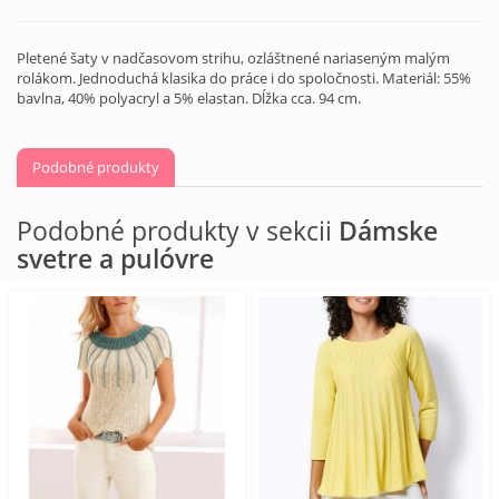
Pletené šaty v nadčasovom strihu, ozláštnené nariaseným malým
rolákom. Jednoduchá klasika do práce i do spoločnosti. Materiál: 55%
bavlna, 40% polyacryl a 5% elastan. Dĺžka cca. 94 cm.
Podobné produkty
Podobné produkty v sekcii
Dámske
svetre a pulóvre