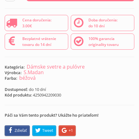
Cena doručenia:
Doba doručenia:
3.00€
do 10 dní
Bezplatné vrátenie
100% garancia
tovaru do 14 dní
originality tovaru
Dámske svetre a pulóvre
Kategória:
S.Madan
Výrobca:
béžová
Farba:
Dostupnosť
: do 10 dní
Kód produktu
:
4250942209030
Páči sa Vám tento produkt? Ukážte ho priateľom!
Zdieľať
Tweet
+1