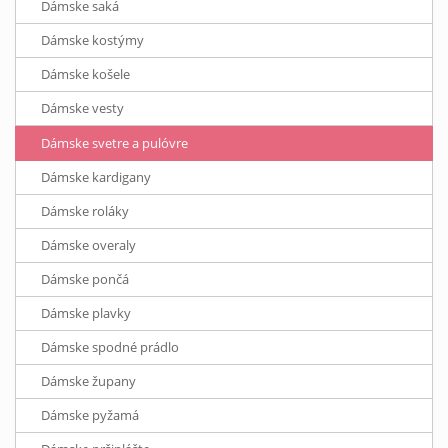
Dámske saká
Dámske kostýmy
Dámske košele
Dámske vesty
Dámske svetre a pulóvre
Dámske kardigany
Dámske roláky
Dámske overaly
Dámske pončá
Dámske plavky
Dámske spodné prádlo
Dámske župany
Dámske pyžamá