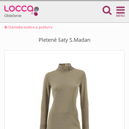
Oblečenie
MENU
Dámske svetre a pulóvre
Pletené šaty S.Madan