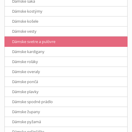
Dámske saká
Dámske kostýmy
Dámske košele
Dámske vesty
Dámske svetre a pulóvre
Dámske kardigany
Dámske roláky
Dámske overaly
Dámske pončá
Dámske plavky
Dámske spodné prádlo
Dámske župany
Dámske pyžamá
Dámske pršiplášte