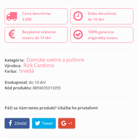
Cena doručenia:
Doba doručenia:
3.00€
do 10 dní
Bezplatné vrátenie
100% garancia
tovaru do 14 dní
originality tovaru
Dámske svetre a pulóvre
Kategória:
Rick Cardona
Výrobca:
hnedá
Farba:
Dostupnosť
: do 10 dní
Kód produktu
:
8859035313355
Páči sa Vám tento produkt? Ukážte ho priateľom!
Zdieľať
Tweet
+1