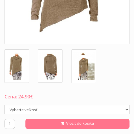
Cena:
24.90
€
Vložiť do košíka