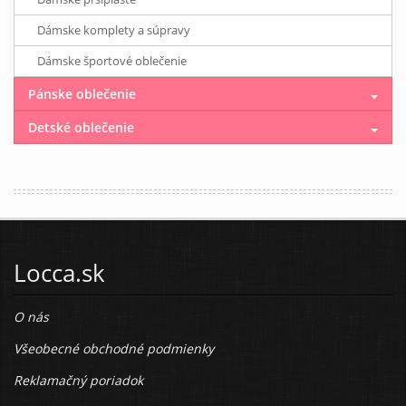
Dámske komplety a súpravy
Dámske športové oblečenie
Pánske oblečenie
Detské oblečenie
Locca.sk
O nás
Všeobecné obchodné podmienky
Reklamačný poriadok