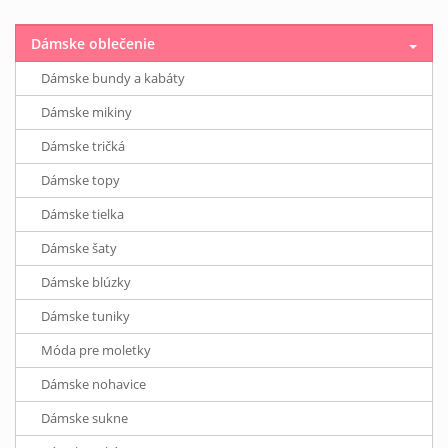
Dámske oblečenie
Dámske bundy a kabáty
Dámske mikiny
Dámske tričká
Dámske topy
Dámske tielka
Dámske šaty
Dámske blúzky
Dámske tuniky
Móda pre moletky
Dámske nohavice
Dámske sukne