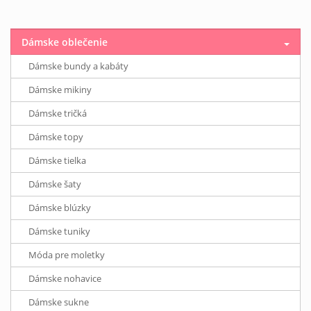
Dámske oblečenie
Dámske bundy a kabáty
Dámske mikiny
Dámske tričká
Dámske topy
Dámske tielka
Dámske šaty
Dámske blúzky
Dámske tuniky
Móda pre moletky
Dámske nohavice
Dámske sukne