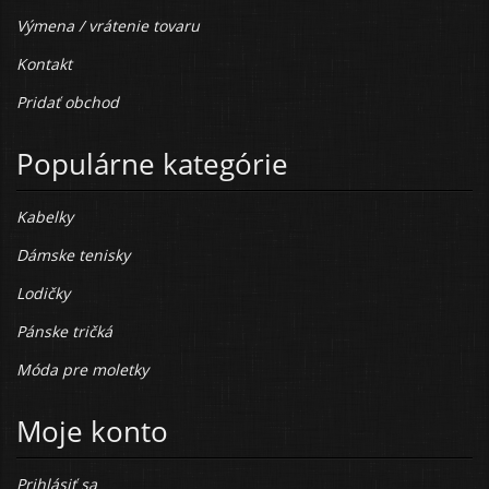
Výmena / vrátenie tovaru
Kontakt
Pridať obchod
Populárne kategórie
Kabelky
Dámske tenisky
Lodičky
Pánske tričká
Móda pre moletky
Moje konto
Prihlásiť sa