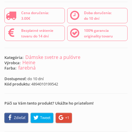
Cena doručenia:
Doba doručenia:
3.00€
do 10 dní
Bezplatné vrátenie
100% garancia
tovaru do 14 dní
originality tovaru
Dámske svetre a pulóvre
Kategória:
Heine
Výrobca:
farebná
Farba:
Dostupnosť
: do 10 dní
Kód produktu
:
4894010199542
Páči sa Vám tento produkt? Ukážte ho priateľom!
Zdieľať
Tweet
+1