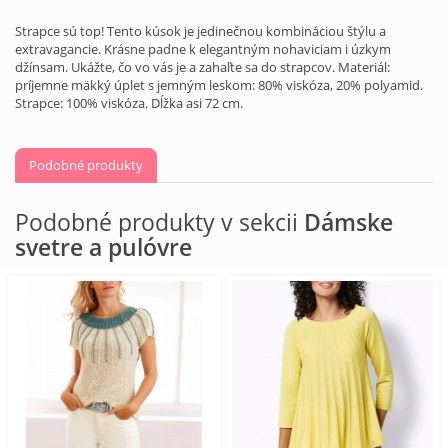
Strapce sú top! Tento kúsok je jedinečnou kombináciou štýlu a
extravagancie. Krásne padne k elegantným nohaviciam i úzkym
džínsam. Ukážte, čo vo vás je a zahaľte sa do strapcov. Materiál:
príjemne mäkký úplet s jemným leskom: 80% viskóza, 20% polyamid.
Strapce: 100% viskóza. Dĺžka asi 72 cm.
Podobné produkty
Podobné produkty v sekcii
Dámske
svetre a pulóvre