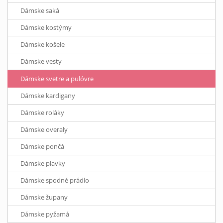
Dámske saká
Dámske kostýmy
Dámske košele
Dámske vesty
Dámske svetre a pulóvre
Dámske kardigany
Dámske roláky
Dámske overaly
Dámske pončá
Dámske plavky
Dámske spodné prádlo
Dámske župany
Dámske pyžamá