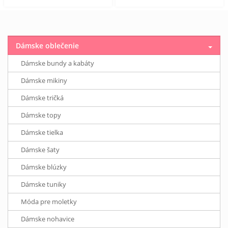
Dámske oblečenie
Dámske bundy a kabáty
Dámske mikiny
Dámske tričká
Dámske topy
Dámske tielka
Dámske šaty
Dámske blúzky
Dámske tuniky
Móda pre moletky
Dámske nohavice