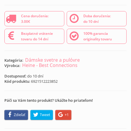
Cena doručenia:
Doba doručenia:
3.00€
do 10 dní
Bezplatné vrátenie
100% garancia
tovaru do 14 dní
originality tovaru
Dámske svetre a pulóvre
Kategória:
Heine - Best Connections
Výrobca:
Dostupnosť
: do 10 dní
Kód produktu
:
6921512223852
Páči sa Vám tento produkt? Ukážte ho priateľom!
Zdieľať
Tweet
+1