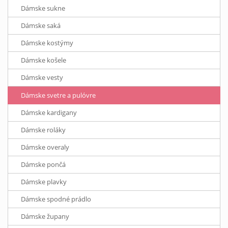
Dámske sukne
Dámske saká
Dámske kostýmy
Dámske košele
Dámske vesty
Dámske svetre a pulóvre
Dámske kardigany
Dámske roláky
Dámske overaly
Dámske pončá
Dámske plavky
Dámske spodné prádlo
Dámske župany