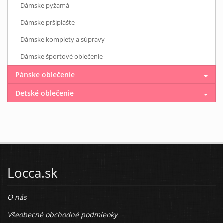
Dámske pyžamá
Dámske pršiplášte
Dámske komplety a súpravy
Dámske športové oblečenie
Pánske oblečenie
Detské oblečenie
Locca.sk
O nás
Všeobecné obchodné podmienky