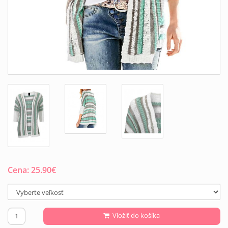
Cena:
25.90
€
Vložiť do košíka