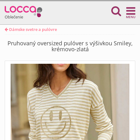
Oblečenie
MENU
Dámske svetre a pulóvre
Pruhovaný oversized pulóver s výšivkou Smiley,
krémovo-zlatá