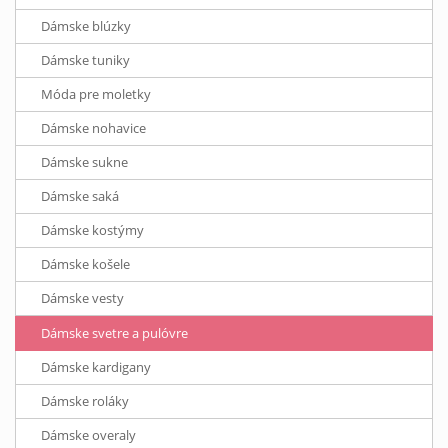
Dámske blúzky
Dámske tuniky
Móda pre moletky
Dámske nohavice
Dámske sukne
Dámske saká
Dámske kostýmy
Dámske košele
Dámske vesty
Dámske svetre a pulóvre
Dámske kardigany
Dámske roláky
Dámske overaly