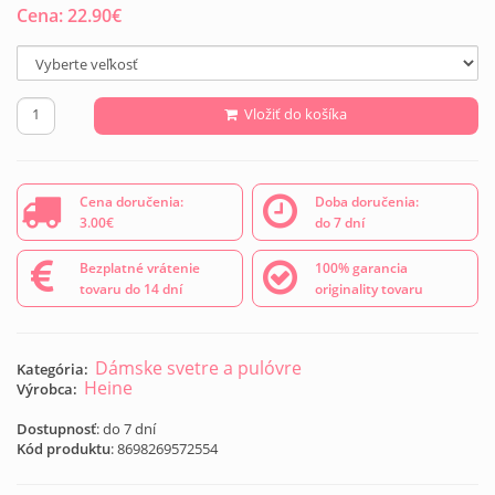
Cena:
22.90
€
Vložiť do košíka
Cena doručenia:
Doba doručenia:
3.00€
do 7 dní
Bezplatné vrátenie
100% garancia
tovaru do 14 dní
originality tovaru
Dámske svetre a pulóvre
Kategória:
Heine
Výrobca:
Dostupnosť
: do 7 dní
Kód produktu
:
8698269572554