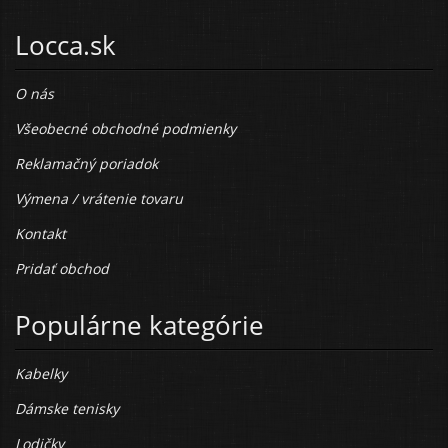
Locca.sk
O nás
Všeobecné obchodné podmienky
Reklamačný poriadok
Výmena / vrátenie tovaru
Kontakt
Pridať obchod
Populárne kategórie
Kabelky
Dámske tenisky
Lodičky