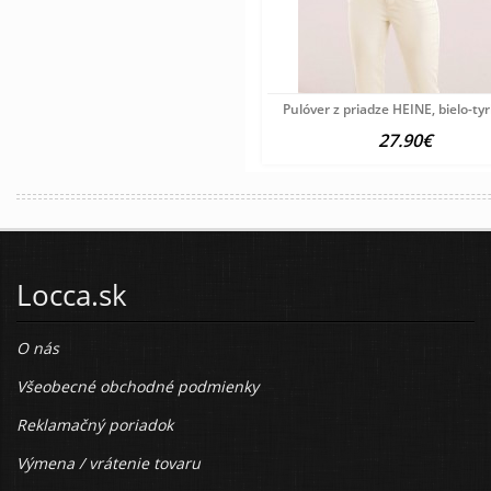
Pulóver z priadze HEINE, bielo-ty
27.90€
Locca.sk
O nás
Všeobecné obchodné podmienky
Reklamačný poriadok
Výmena / vrátenie tovaru