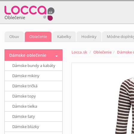
Oblečenie
Obuv
Oblečenie
Kabelky
Hodinky
Módne doplnk
Locca.sk
Oblečenie
Dámske o
Dámske oblečenie
Dámske bundy a kabáty
Dámske mikiny
Dámske tričká
Dámske topy
Dámske tielka
Dámske šaty
Dámske blúzky