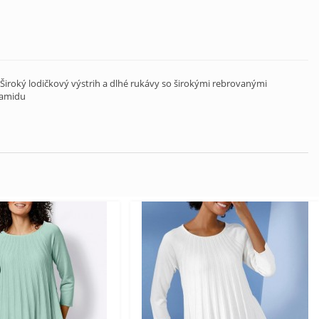
Široký lodičkový výstrih a dlhé rukávy so širokými rebrovanými
yamidu