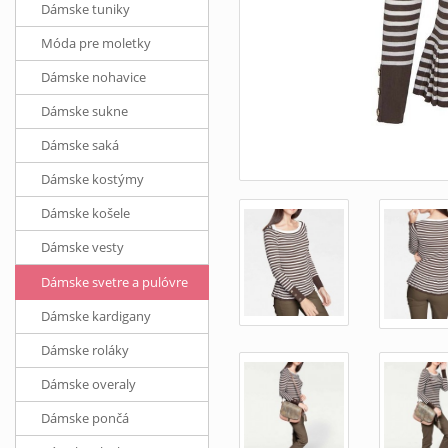
Dámske tuniky
Móda pre moletky
Dámske nohavice
Dámske sukne
Dámske saká
Dámske kostýmy
Dámske košele
Dámske vesty
Dámske svetre a pulóvre
Dámske kardigany
Dámske roláky
Dámske overaly
Dámske pončá