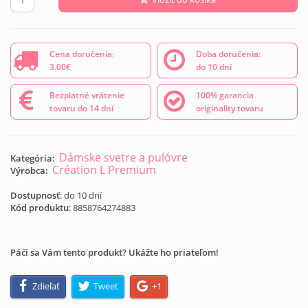
Cena doručenia:
Doba doručenia:
3.00€
do 10 dní
Bezplatné vrátenie
100% garancia
tovaru do 14 dní
originality tovaru
Dámske svetre a pulóvre
Kategória:
Création L Premium
Výrobca:
Dostupnosť
: do 10 dní
Kód produktu
:
8858764274883
Páči sa Vám tento produkt? Ukážte ho priateľom!
Zdieľať
Tweet
+1