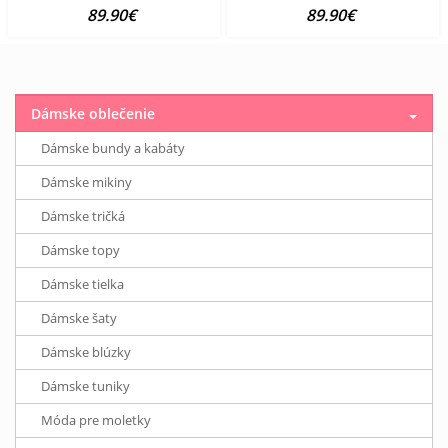
89.90€
89.90€
Dámske oblečenie
Dámske bundy a kabáty
Dámske mikiny
Dámske tričká
Dámske topy
Dámske tielka
Dámske šaty
Dámske blúzky
Dámske tuniky
Móda pre moletky