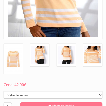
Cena:
42.90
€
Vložiť do košíka