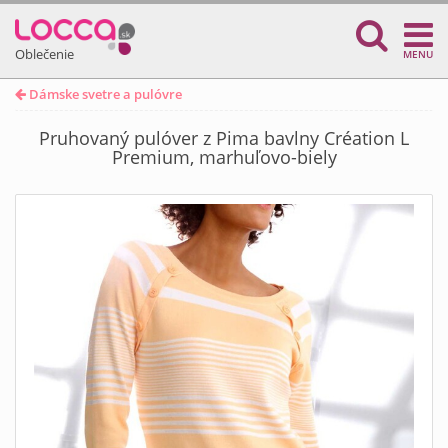
Oblečenie
MENU
Dámske svetre a pulóvre
Pruhovaný pulóver z Pima bavlny Création L
Premium, marhuľovo-biely