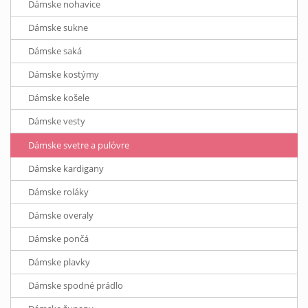
Dámske nohavice
Dámske sukne
Dámske saká
Dámske kostýmy
Dámske košele
Dámske vesty
Dámske svetre a pulóvre
Dámske kardigany
Dámske roláky
Dámske overaly
Dámske pončá
Dámske plavky
Dámske spodné prádlo