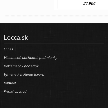
27.90€
Locca.sk
O nás
Všeobecné obchodné podmienky
Reklamačný poriadok
Výmena / vrátenie tovaru
Kontakt
Pridať obchod