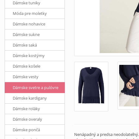
Dámske tuniky
Móda pre moletky
Dámske nohavice
Dámske sukne
Dámske saká
Dámske kostýmy
Dámske košele
Dámske vesty
Dámske svetre a pulóvre
Dámske kardigany
Dámske roláky
Dámske overaly
Dámske pončá
Nenápadný a predsa neodolateľný. D