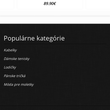
89.90€
Populárne kategórie
Kabelky
Dámske tenisky
Lodičky
Pánske tričká
Móda pre moletky