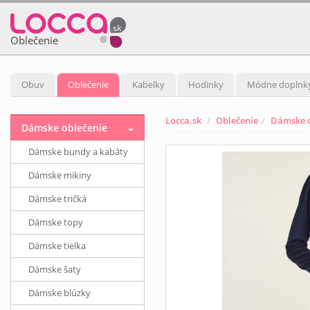
Oblečenie
Obuv
Oblečenie
Kabelky
Hodinky
Módne doplnk
Locca.sk
Oblečenie
Dámske o
Dámske oblečenie
Dámske bundy a kabáty
Dámske mikiny
Dámske tričká
Dámske topy
Dámske tielka
Dámske šaty
Dámske blúzky