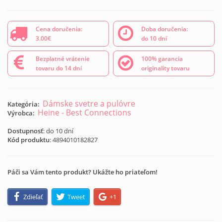
Cena doručenia:
Doba doručenia:
3.00€
do 10 dní
Bezplatné vrátenie
100% garancia
tovaru do 14 dní
originality tovaru
Dámske svetre a pulóvre
Kategória:
Heine - Best Connections
Výrobca:
Dostupnosť
: do 10 dní
Kód produktu
:
4894010182827
Páči sa Vám tento produkt? Ukážte ho priateľom!
Zdieľať
Tweet
+1