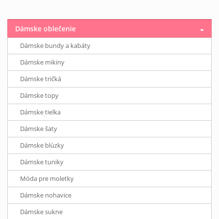
Dámske oblečenie
Dámske bundy a kabáty
Dámske mikiny
Dámske tričká
Dámske topy
Dámske tielka
Dámske šaty
Dámske blúzky
Dámske tuniky
Móda pre moletky
Dámske nohavice
Dámske sukne