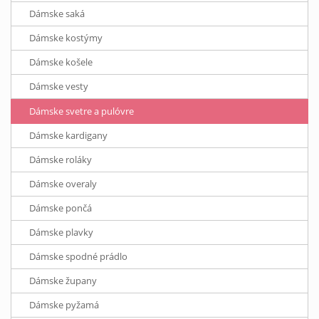
Dámske saká
Dámske kostýmy
Dámske košele
Dámske vesty
Dámske svetre a pulóvre
Dámske kardigany
Dámske roláky
Dámske overaly
Dámske pončá
Dámske plavky
Dámske spodné prádlo
Dámske župany
Dámske pyžamá