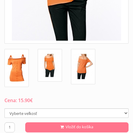
Cena:
15.90
€
Vložiť do košíka