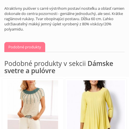
Atraktívny pulóver s carré výstrihom postaví nositeľku a oblasť ramien
dokonale do centra pozornosti - geniálne jednoduchý, ale sexi. Krátke
raglánové rukávy. Tvar obopínajúci postavu. Dĺžka 60 cm. Ľahko
udržiavateľný mäkký jemný úplet vyrobený z 80% viskózy/20%
polyamidu.
Podobné produkty
Podobné produkty v sekcii
Dámske
svetre a pulóvre