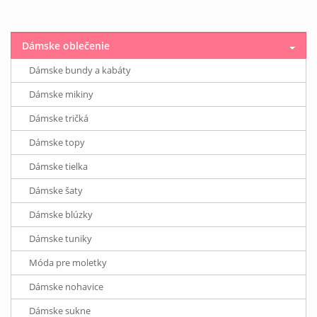
Dámske oblečenie
Dámske bundy a kabáty
Dámske mikiny
Dámske tričká
Dámske topy
Dámske tielka
Dámske šaty
Dámske blúzky
Dámske tuniky
Móda pre moletky
Dámske nohavice
Dámske sukne