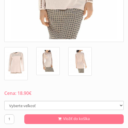
Cena:
18.90
€
Vložiť do košíka