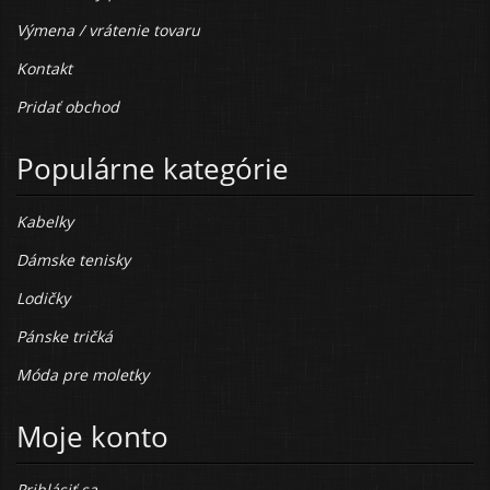
Výmena / vrátenie tovaru
Kontakt
Pridať obchod
Populárne kategórie
Kabelky
Dámske tenisky
Lodičky
Pánske tričká
Móda pre moletky
Moje konto
Prihlásiť sa