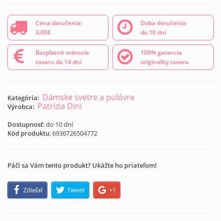
Cena doručenia:
Doba doručenia:
3.00€
do 10 dní
Bezplatné vrátenie
100% garancia
tovaru do 14 dní
originality tovaru
Dámske svetre a pulóvre
Kategória:
Patrizia Dini
Výrobca:
Dostupnosť
: do 10 dní
Kód produktu
:
6936726504772
Páči sa Vám tento produkt? Ukážte ho priateľom!
Zdieľať
Tweet
+1