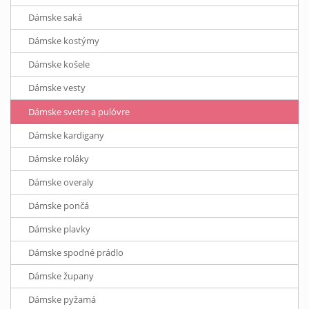
Dámske saká
Dámske kostýmy
Dámske košele
Dámske vesty
Dámske svetre a pulóvre
Dámske kardigany
Dámske roláky
Dámske overaly
Dámske pončá
Dámske plavky
Dámske spodné prádlo
Dámske župany
Dámske pyžamá