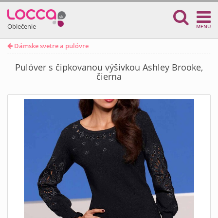
Oblečenie
MENU
Dámske svetre a pulóvre
Pulóver s čipkovanou výšivkou Ashley Brooke,
čierna