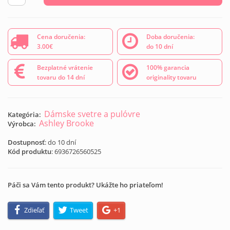
Cena doručenia:
Doba doručenia:
3.00€
do 10 dní
Bezplatné vrátenie
100% garancia
tovaru do 14 dní
originality tovaru
Dámske svetre a pulóvre
Kategória:
Ashley Brooke
Výrobca:
Dostupnosť
: do 10 dní
Kód produktu
:
6936726560525
Páči sa Vám tento produkt? Ukážte ho priateľom!
Zdieľať
Tweet
+1