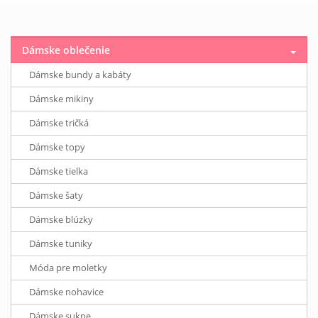
Dámske oblečenie
Dámske bundy a kabáty
Dámske mikiny
Dámske tričká
Dámske topy
Dámske tielka
Dámske šaty
Dámske blúzky
Dámske tuniky
Móda pre moletky
Dámske nohavice
Dámske sukne