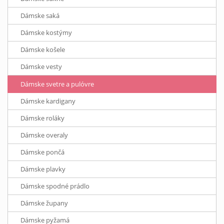
Dámske saká
Dámske kostýmy
Dámske košele
Dámske vesty
Dámske svetre a pulóvre
Dámske kardigany
Dámske roláky
Dámske overaly
Dámske pončá
Dámske plavky
Dámske spodné prádlo
Dámske župany
Dámske pyžamá