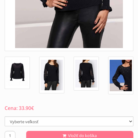
Cena:
33.90
€
Vložiť do košíka