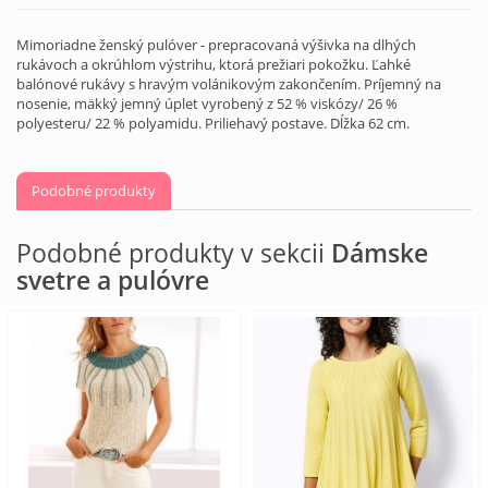
Mimoriadne ženský pulóver - prepracovaná výšivka na dlhých
rukávoch a okrúhlom výstrihu, ktorá prežiari pokožku. Ľahké
balónové rukávy s hravým volánikovým zakončením. Príjemný na
nosenie, mäkký jemný úplet vyrobený z 52 % viskózy/ 26 %
polyesteru/ 22 % polyamidu. Priliehavý postave. Dĺžka 62 cm.
Podobné produkty
Podobné produkty v sekcii
Dámske
svetre a pulóvre