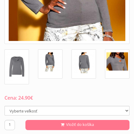
Cena:
24.90
€
Vložiť do košíka