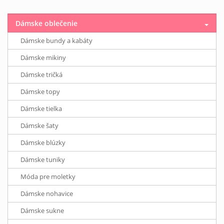
Dámske oblečenie
Dámske bundy a kabáty
Dámske mikiny
Dámske tričká
Dámske topy
Dámske tielka
Dámske šaty
Dámske blúzky
Dámske tuniky
Móda pre moletky
Dámske nohavice
Dámske sukne