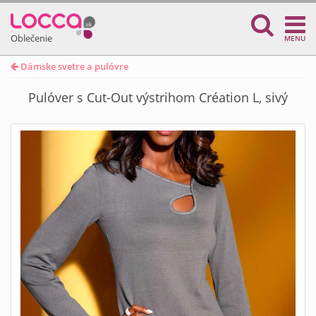
Oblečenie
MENU
Dámske svetre a pulóvre
Pulóver s Cut-Out výstrihom Création L, sivý