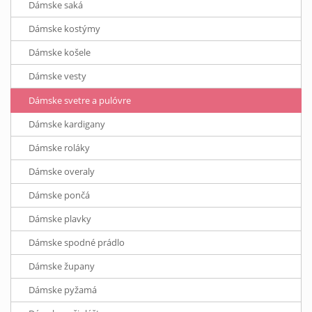
Dámske saká
Dámske kostýmy
Dámske košele
Dámske vesty
Dámske svetre a pulóvre
Dámske kardigany
Dámske roláky
Dámske overaly
Dámske pončá
Dámske plavky
Dámske spodné prádlo
Dámske župany
Dámske pyžamá