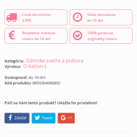
Cena doručenia:
Doba doručenia:
3.00€
do 10 dní
Bezplatné vrátenie
100% garancia
tovaru do 14 dní
originality tovaru
Dámske svetre a pulóvre
Kategória:
Création L
Výrobca:
Dostupnosť
: do 10 dní
Kód produktu
:
8859364066892
Páči sa Vám tento produkt? Ukážte ho priateľom!
Zdieľať
Tweet
+1